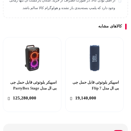
از اصل بودن کالا، در صورت انصراف از خرید، امکان بازگشت آن تنها زمانی
وجود دارد که پلمپ بسته‌بندی باز نشده و هولوگرام کالا سالم باشد.
کالاهای مشابه
اسپیکر بلوتوثی قابل حمل جی
اسپیکر بلوتوثی قابل حمل جی
بی ال مدل Flip 7
بی ال مدل PartyBox Stage
520
125,280,000
19,140,000