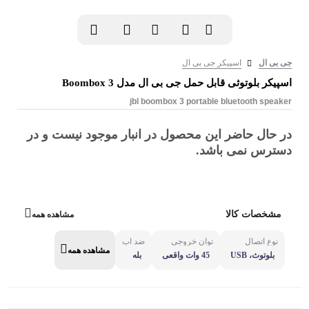
جی بی ال
اسپیکر جی بی ال
اسپیکر بلوتوثی قابل حمل جی بی ال مدل Boombox 3
jbl boombox 3 portable bluetooth speaker
در حال حاضر این محصول در انبار موجود نیست و در
دسترس نمی باشد.
مشخصات کالا
مشاهده همه
نوع اتصال
توان خروجی
ضد آب
مشاهده همه
بلوتوث، USB
45 وات واقعی
بله