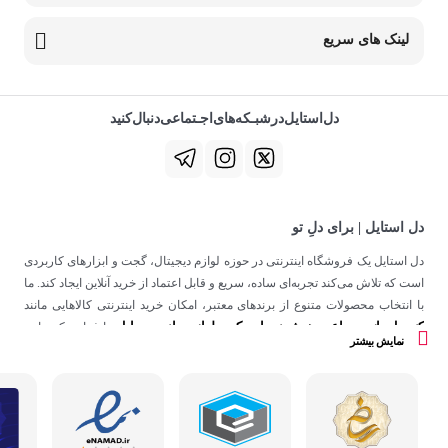
لینک های سریع
دل‌استایل‌در‌‌شبـکه‌های‌اجـتماعی‌دنبال‌کنید
دل استایل | برای دلِ تو
دل استایل یک فروشگاه اینترنتی در حوزه لوازم دیجیتال، گجت و ابزارهای کاربردی
است که تلاش می‌کند تجربه‌ای ساده، سریع و قابل اعتماد از خرید آنلاین ایجاد کند. ما
با انتخاب محصولات متنوع از برندهای معتبر، امکان خرید اینترنتی کالاهایی مانند
کنسول بازی
ساعت هوشمند
اسپیکر
لوازم جانبی موبایل
،
،
و
را فراهم کرده‌ایم.
نمایش بیشتر
در دل استایل، تمرکز ما فقط روی فروش نیست؛ هدف ساختن تجربه‌ای است که
در کنار کیفیت، حس اعتماد و راحتی را در هر مرحله از خرید آنلاین برای شما ایجاد
کند.