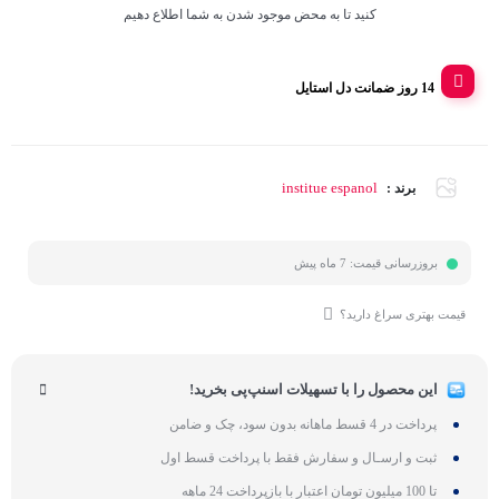
کنید تا به محض موجود شدن به شما اطلاع دهیم
14 روز ضمانت دل استایل
institue espanol
برند :
بروزرسانی قیمت:
7 ماه پیش
قیمت بهتری سراغ دارید؟
این محصول را با تسهیلات اسنپ‌پی بخرید!
پرداخت در 4 قسط ماهانه بدون سود، چک و ضامن
ثبت و ارسـال و سفارش فقط با پرداخت قسط اول
تا 100 میلیون تومان اعتبار با بازپرداخت 24 ماهه