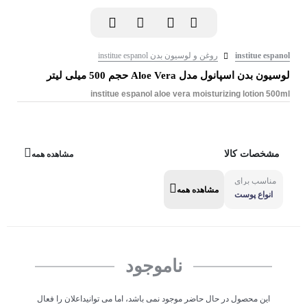
institue espanol
روغن و لوسیون بدن institue espanol
لوسیون بدن اسپانول مدل Aloe Vera حجم 500 میلی لیتر
institue espanol aloe vera moisturizing lotion 500ml
مشخصات کالا
مشاهده همه
مناسب برای
مشاهده همه
انواع پوست
ناموجود
این محصول در حال حاضر موجود نمی باشد، اما می توانیداعلان را فعال