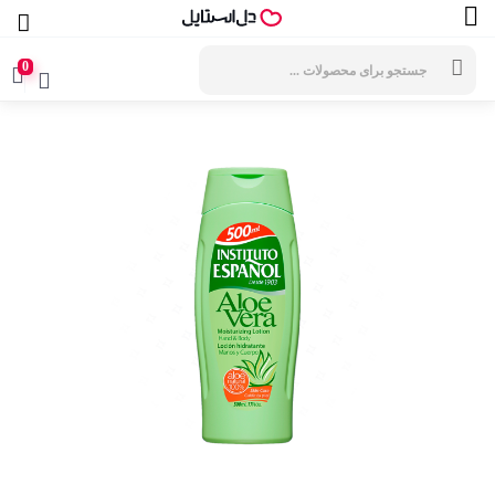
جستجوی
محصولات
0