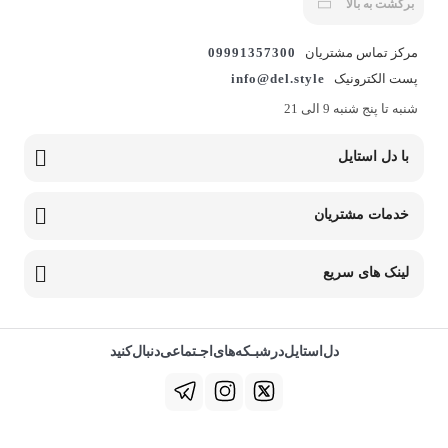
برگشت به بالا
مرکز تماس مشتریان
09991357300
پست الکترونیک
info@del.style
شنبه تا پنج شنبه 9 الی 21
با دل استایل
خدمات مشتریان
لینک های سریع
دل‌استایل‌در‌‌شبـکه‌های‌اجـتماعی‌دنبال‌کنید