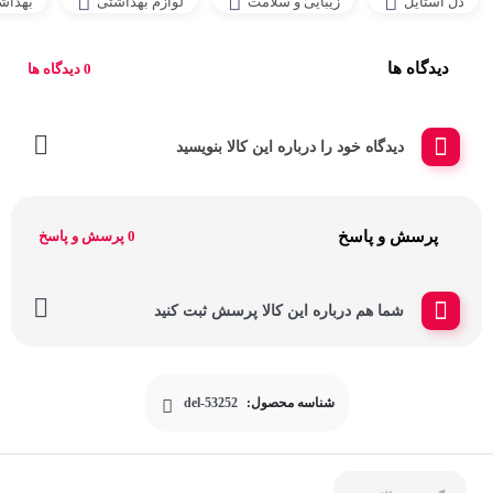
دل استایل
زیبایی و سلامت
لوازم بهداشتی
بهداش
دیدگاه ها
0 دیدگاه ها
دیدگاه خود را درباره این کالا بنویسید
پرسش و پاسخ
0 پرسش و پاسخ
شما هم درباره این کالا پرسش ثبت کنید
شناسه محصول:
del-53252