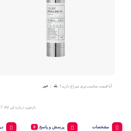
کتاب، لوازم تحریر و هنر
ماوس
تجهیزات شبکه و ارتبا
اسباب بازی
هارد دیسک اکسترنال
آیا قیمت مناسب‌تری سراغ دارید؟
بله
|
خیر
بازخورد درباره این کالا
مشخصات
پرسش و پاسخ
دی