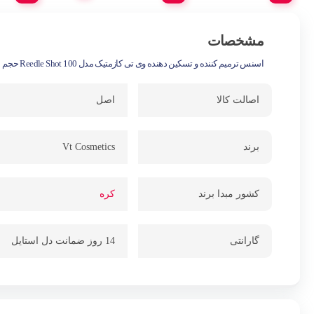
مشخصات
اسنس ترمیم کننده و تسکین دهنده وی تی کازمتیک مدل Reedle Shot 100 حجم 50 میلی لیتر
اصالت کالا
اصل
برند
Vt Cosmetics
کشور مبدا برند
کره
گارانتی
14 روز ضمانت دل استایل