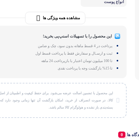
انواع پوست
لوازم بر
طات
مشاهده همه ویژگی ها
گجت و ابزا
این محصول را با تسهیلات اسنپ‌پی بخرید!
پرداخت در 4 قسط ماهانه بدون سود، چک و ضامن
ثبت و ارسـال و سفارش فقط با پرداخت قسط اول
تا 100 میلیون تومان اعتبار با بازپرداخت 24 ماهه
تا 15% بازگشت وجه با پرداخت نقدی
این محصول با تضمین اصالت عرضه می‌شود. برای حفظ کیفیت و اطمینان از اصل
کالا، در صورت انصراف از خرید، امکان بازگشت آن تنها زمانی وجود دارد که
بسته‌بندی باز نشده و هولوگرام کالا سالم باشد.
دگاه ها