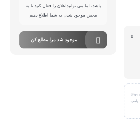
باشد، اما می توانیداعلان را فعال کنید تا به
قی شخصی
محض موجود شدن به شما اطلاع دهیم
ر کاربردی
موجود شد مرا مطلع کن
 بودن
 پلمپ