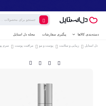
دسته‌بندی کالاها
پیگیری سفارشات
مجله دل استایل
دل استایل
زیبایی و سلامت
پوست و مو
مراقبت پوست
سرم پ
کالای دیجیتال
لوازم جانبی گوشی م
گیمینگ
شارژر و کابل گوشی
شارژر فندکی
لوازم خانگی برقی
پایه نگهدارنده گوشی 
خانه و آشپزخانه
کامپیوتر و تجهیزات 
ابزار آلات و تجهیزات
کیبورد (صفحه کلید)