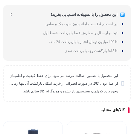
این محصول را با تسهیلات اسنپ‌پی بخرید!
پرداخت در 4 قسط ماهانه بدون سود، چک و ضامن
ثبت و ارسـال و سفارش فقط با پرداخت قسط اول
تا 100 میلیون تومان اعتبار با بازپرداخت 24 ماهه
تا 15% بازگشت وجه با پرداخت نقدی
این محصول با تضمین اصالت عرضه می‌شود. برای حفظ کیفیت و اطمینان
از اصل بودن کالا، در صورت انصراف از خرید، امکان بازگشت آن تنها زمانی
وجود دارد که پلمپ بسته‌بندی باز نشده و هولوگرام کالا سالم باشد.
کالاهای مشابه