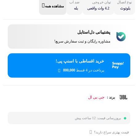
نوع اتصال
توان خروجی
ضد آب
مشاهده همه
بلوتوث
4.2 وات واقعی
بله
پشتیبانی دل‌استایل
مشاوره رایگان و ثبت سفارش سریع!
خرید اقساطی با اسنپ پی!
پرداخت در 4 قسط
800,000
جی بی ال
برند :
بروزرسانی قیمت:
12 ساعت پیش
قیمت بهتری سراغ دارید؟