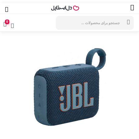
جستجوی
محصولات
0