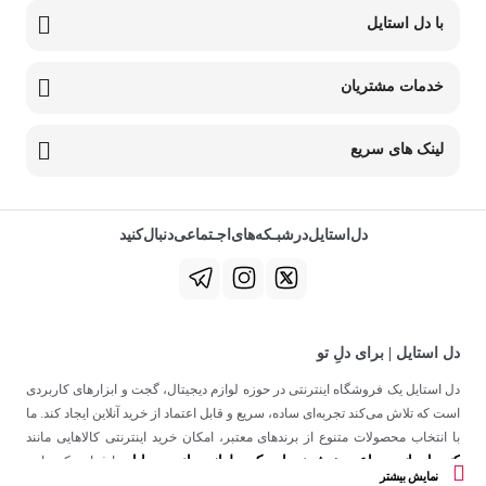
با دل استایل
خدمات مشتریان
لینک های سریع
دل‌استایل‌در‌‌شبـکه‌های‌اجـتماعی‌دنبال‌کنید
دل استایل | برای دلِ تو
دل استایل یک فروشگاه اینترنتی در حوزه لوازم دیجیتال، گجت و ابزارهای کاربردی
است که تلاش می‌کند تجربه‌ای ساده، سریع و قابل اعتماد از خرید آنلاین ایجاد کند. ما
با انتخاب محصولات متنوع از برندهای معتبر، امکان خرید اینترنتی کالاهایی مانند
کنسول بازی
ساعت هوشمند
اسپیکر
لوازم جانبی موبایل
،
،
و
را فراهم کرده‌ایم.
نمایش بیشتر
در دل استایل، تمرکز ما فقط روی فروش نیست؛ هدف ساختن تجربه‌ای است که