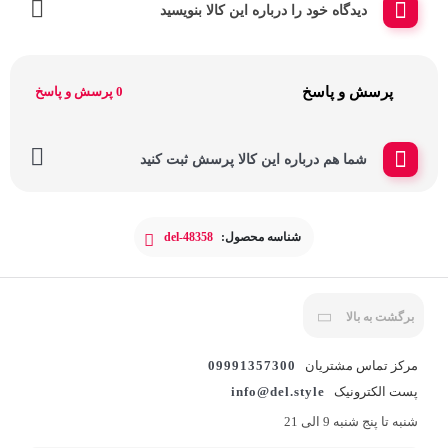
دیدگاه خود را درباره این کالا بنویسید
پرسش و پاسخ
0 پرسش و پاسخ
شما هم درباره این کالا پرسش ثبت کنید
شناسه محصول:
del-48358
برگشت به بالا
مرکز تماس مشتریان
09991357300
پست الکترونیک
info@del.style
شنبه تا پنج شنبه 9 الی 21