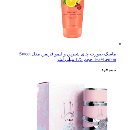
ماسک صورت چای شیرین و لیمو فریمن مدل Sweet
Tea+Lemon حجم 175 میلی لیتر
ناموجود