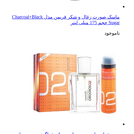
ماسک صورت زغال و شکر فریمن مدل Charcoal+Black
Sugar حجم 175 میلی لیتر
ناموجود