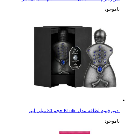
ناموجود
ادوپرفیوم لطافه مدل Khalid حجم 80 میلی لیتر
ناموجود