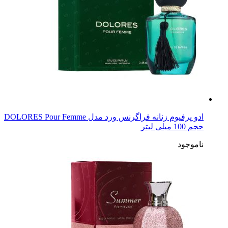
ادو پرفیوم زنانه فراگرنس ورد مدل DOLORES Pour Femme
حجم 100 میلی لیتر
ناموجود