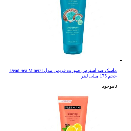
ماسک ضد استرس صورت فریمن مدل Dead Sea Mineral
حجم 175 میلی لیتر
ناموجود