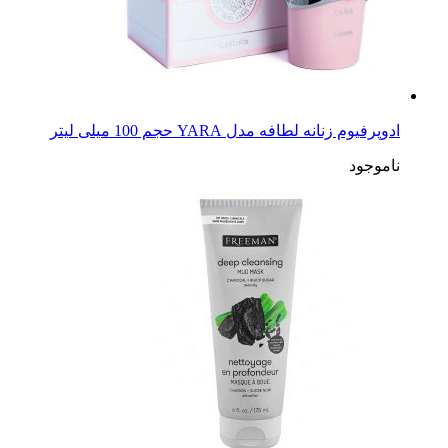
ادوپرفیوم زنانه لطافه مدل YARA حجم 100 میلی لیتر
ناموجود