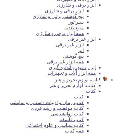
ابزار برقی و شارژی
ابزار برقی و شارژی
پیچ گوشتی برقی و شارژی
سپراتور
منبع تغذیه
همه ابزار برقی و شارژی
ابزار غیر برقی
ابزار غیر برقی
انبر
پیچ گوشتی
همه ابزار غیر برقی
ابزار دقیق و اندازه گیری
همه ابزار آلات و تجهیزات
کتاب، لوازم تحریر و هنر
کتاب، لوازم تحریر و هنر
کتاب
کتاب
کتاب رمان و ادبیات داستانی و نمایشی
کتاب موفقیت و رشد فردی
کتاب روانشناسی
کتاب فلسفه
کتاب سیاسی و علوم اجتماعی
همه کتاب