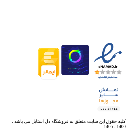
برندهای معتبر، امکان خرید اینترنتی کالاهایی مانند
کنسول بازی
،
ساعت هوشمند
،
اسپیکر
و
لوازم جانبی موبایل
را فراهم کرده‌ایم. در
دل استایل، تمرکز ما فقط روی فروش نیست؛ هدف ساختن
تجربه‌ای است که در کنار کیفیت، حس اعتماد و راحتی را در هر
مرحله از خرید آنلاین برای شما ایجاد کند.
نمایش بیشتر
کلیه حقوق این سایت متعلق به فروشگاه دل استایل می باشد .