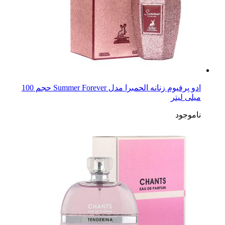
ادو پرفیوم زنانه الحمبرا مدل Summer Forever حجم 100
میلی لیتر
ناموجود