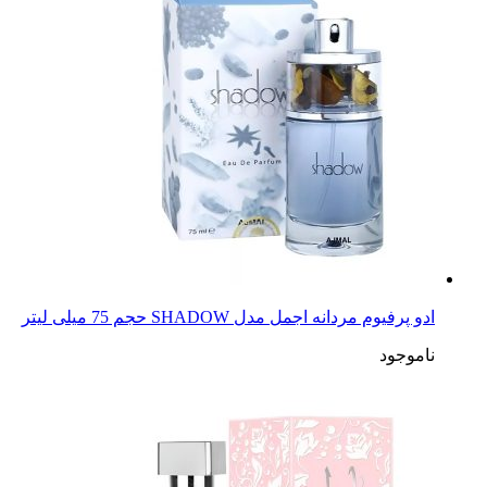
ادو پرفیوم مردانه اجمل مدل SHADOW حجم 75 میلی لیتر
ناموجود