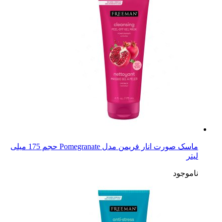
ماسک صورت انار فریمن مدل Pomegranate حجم 175 میلی
لیتر
ناموجود