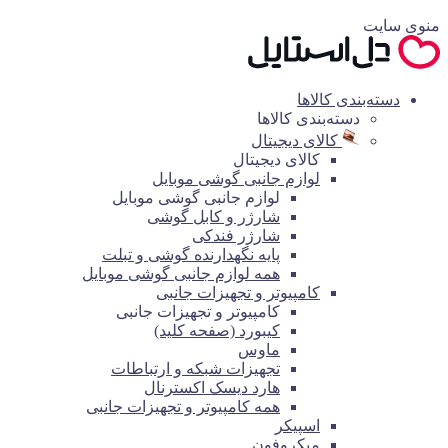
منوی سایت
دسته‌بندی کالاها
دسته‌بندی کالاها
کالای دیجیتال
کالای دیجیتال
لوازم جانبی گوشی موبایل
لوازم جانبی گوشی موبایل
شارژر و کابل گوشی
شارژر فندکی
پایه نگهدارنده گوشی و تبلت
همه لوازم جانبی گوشی موبایل
کامپیوتر و تجهیزات جانبی
کامپیوتر و تجهیزات جانبی
کیبورد (صفحه کلید)
ماوس
تجهیزات شبکه و ارتباطات
هارد دیسک اکسترنال
همه کامپیوتر و تجهیزات جانبی
اسپیکر
میکروفون