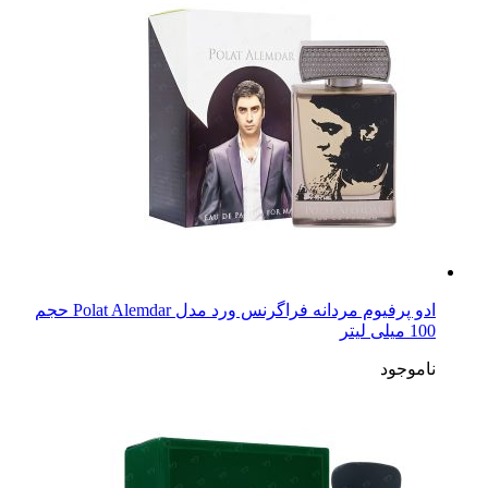
ادو پرفیوم مردانه فراگرنس ورد مدل Polat Alemdar حجم
100 میلی لیتر
ناموجود