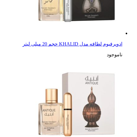
ادوپرفیوم لطافه مدل KHALID حجم 20 میلی لیتر
ناموجود