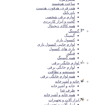
ساعت هوشمند
هندزفری، هدفون، هدست
پاوربانک
لوازم برقی شخصی
گجت و ابزار کاربردی
همه کالای دیجیتال
گیمینگ
گیمینگ
کنسول بازی
لوازم جانبی کنسول بازی
بازی های کنسول
فیگور
همه گیمینگ
لوازم خانگی برقی
لوازم خانگی برقی
شستشو و نظافت
همه لوازم خانگی برقی
خانه و آشپزخانه
خانه و آشپزخانه
ظرف غذا
همه خانه و آشپزخانه
ابزار آلات و تجهیزات
ابزار آلات و تجهیزات