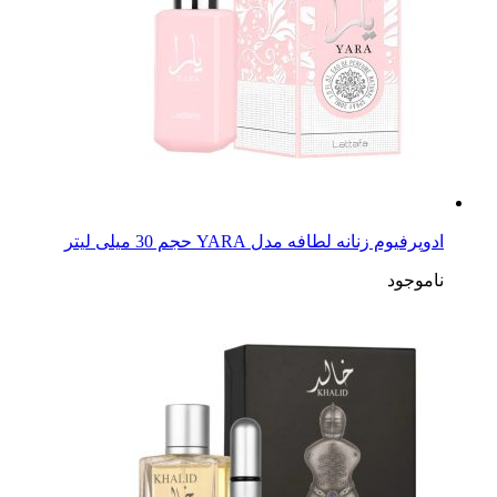
ادوپرفیوم زنانه لطافه مدل YARA حجم 30 میلی لیتر
ناموجود