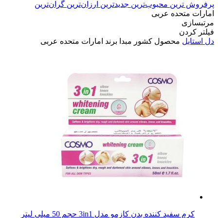
پرفروش ترین
محبوب‌ترین
جدیدترین
ارزان‌ترین
گران‌ترین
امارات متحده عربی
مرتبسازی
فیلتر کردن
دل استایل
محصول کشور مبدا برند
امارات متحده عربی
کرم سفید کننده بدن کازمو مدل 3in1 حجم 50 میلی لیتر