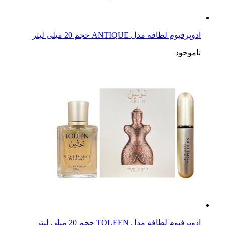
ادوپرفیوم لطافه مدل ANTIQUE حجم 20 میلی لیتر
ناموجود
ادوپرفیوم لطافه مدل TOLEEN حجم 20 میلی لیتر