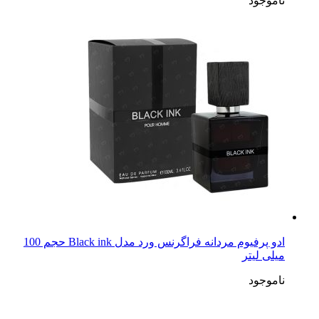
ناموجود
ادو پرفیوم مردانه فراگرنس ورد مدل Black ink حجم 100
میلی لیتر
ناموجود