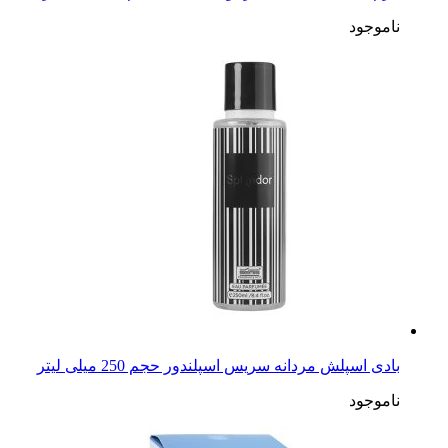
ناموجود
بادی اسپلش مردانه سریس اسپلندور حجم 250 میلی لیتر
ناموجود