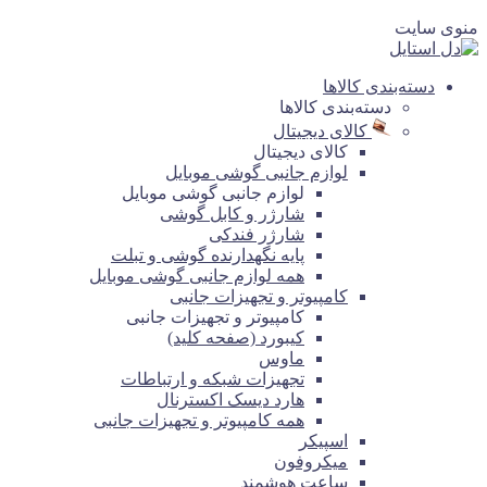
منوی سایت
دسته‌بندی کالاها
دسته‌بندی کالاها
کالای دیجیتال
کالای دیجیتال
لوازم جانبی گوشی موبایل
لوازم جانبی گوشی موبایل
شارژر و کابل گوشی
شارژر فندکی
پایه نگهدارنده گوشی و تبلت
همه لوازم جانبی گوشی موبایل
کامپیوتر و تجهیزات جانبی
کامپیوتر و تجهیزات جانبی
کیبورد (صفحه کلید)
ماوس
تجهیزات شبکه و ارتباطات
هارد دیسک اکسترنال
همه کامپیوتر و تجهیزات جانبی
اسپیکر
میکروفون
ساعت هوشمند