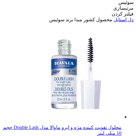
سوئيس
مرتبسازی
فیلتر کردن
دل استایل
محصول کشور مبدا برند
سوئيس
محلول تقویت کننده مژه و ابرو ماوالا مدل Double Lash حجم
10 میلی لیتر