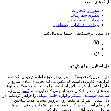
لینک های سریع
مجوز و افتخارات
پیگیری سفارشات
پرداخت وجه دلخواه
پرداخت اقساطی وجه دلخواه
دل‌استایل‌در‌‌شبـکه‌های‌اجـتماعی‌دنبال‌کنید
دل استایل | برای دلِ تو
دل استایل یک فروشگاه اینترنتی در حوزه لوازم دیجیتال، گجت و
ابزارهای کاربردی است که تلاش می‌کند تجربه‌ای ساده، سریع و
قابل اعتماد از خرید آنلاین ایجاد کند. ما با انتخاب محصولات متنوع از
برندهای معتبر، امکان خرید اینترنتی کالاهایی مانند
کنسول بازی
،
ساعت هوشمند
،
اسپیکر
و
لوازم جانبی موبایل
را فراهم کرده‌ایم. در
دل استایل، تمرکز ما فقط روی فروش نیست؛ هدف ساختن
تجربه‌ای است که در کنار کیفیت، حس اعتماد و راحتی را در هر
مرحله از خرید آنلاین برای شما ایجاد کند.