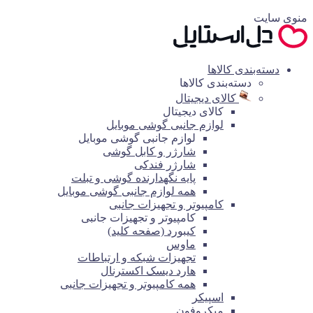
منوی سایت
دسته‌بندی کالاها
دسته‌بندی کالاها
کالای دیجیتال
کالای دیجیتال
لوازم جانبی گوشی موبایل
لوازم جانبی گوشی موبایل
شارژر و کابل گوشی
شارژر فندکی
پایه نگهدارنده گوشی و تبلت
همه لوازم جانبی گوشی موبایل
کامپیوتر و تجهیزات جانبی
کامپیوتر و تجهیزات جانبی
کیبورد (صفحه کلید)
ماوس
تجهیزات شبکه و ارتباطات
هارد دیسک اکسترنال
همه کامپیوتر و تجهیزات جانبی
اسپیکر
میکروفون