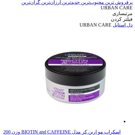
پرفروش ترین
محبوب‌ترین
جدیدترین
ارزان‌ترین
گران‌ترین
URBAN CARE
مرتبسازی
فیلتر کردن
دل استایل
URBAN CARE
اسکراب مو اربن کر مدل BIOTIN and CAFFEINE وزن 200