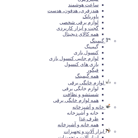
ساعت هوشمند
هندزفری، هدفون، هدست
پاوربانک
لوازم برقی شخصی
گجت و ابزار کاربردی
همه کالای دیجیتال
گیمینگ
گیمینگ
کنسول بازی
لوازم جانبی کنسول بازی
بازی های کنسول
فیگور
همه گیمینگ
لوازم خانگی برقی
لوازم خانگی برقی
شستشو و نظافت
همه لوازم خانگی برقی
خانه و آشپزخانه
خانه و آشپزخانه
ظرف غذا
همه خانه و آشپزخانه
ابزار آلات و تجهیزات
ابزار آلات و تجهیزات