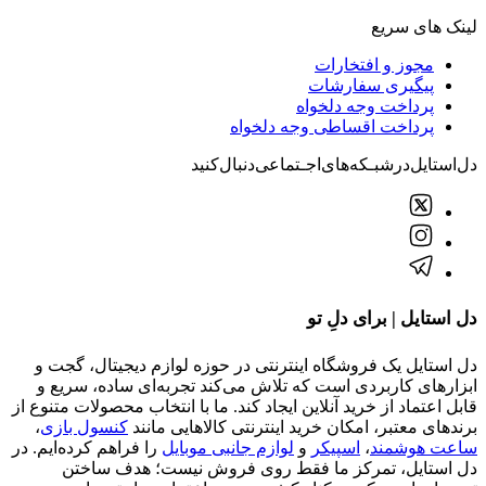
لینک های سریع
مجوز و افتخارات
پیگیری سفارشات
پرداخت وجه دلخواه
پرداخت اقساطی وجه دلخواه
دل‌استایل‌در‌‌شبـکه‌های‌اجـتماعی‌دنبال‌کنید
دل استایل | برای دلِ تو
دل استایل یک فروشگاه اینترنتی در حوزه لوازم دیجیتال، گجت و
ابزارهای کاربردی است که تلاش می‌کند تجربه‌ای ساده، سریع و
قابل اعتماد از خرید آنلاین ایجاد کند. ما با انتخاب محصولات متنوع از
برندهای معتبر، امکان خرید اینترنتی کالاهایی مانند
کنسول بازی
،
ساعت هوشمند
،
اسپیکر
و
لوازم جانبی موبایل
را فراهم کرده‌ایم. در
دل استایل، تمرکز ما فقط روی فروش نیست؛ هدف ساختن