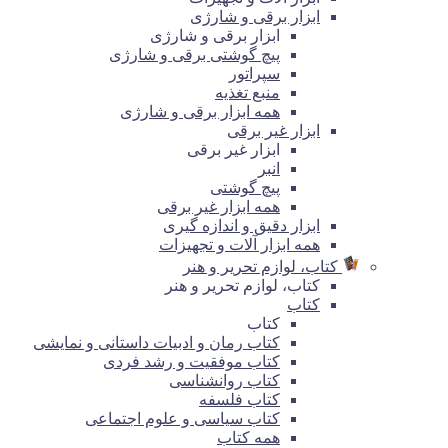
ابزار برقی و شارژی
ابزار برقی و شارژی
پیچ گوشتی برقی و شارژی
سپراتور
منبع تغذیه
همه ابزار برقی و شارژی
ابزار غیر برقی
ابزار غیر برقی
انبر
پیچ گوشتی
همه ابزار غیر برقی
ابزار دقیق و اندازه گیری
همه ابزار آلات و تجهیزات
کتاب، لوازم تحریر و هنر
کتاب، لوازم تحریر و هنر
کتاب
کتاب
کتاب رمان و ادبیات داستانی و نمایشی
کتاب موفقیت و رشد فردی
کتاب روانشناسی
کتاب فلسفه
کتاب سیاسی و علوم اجتماعی
همه کتاب