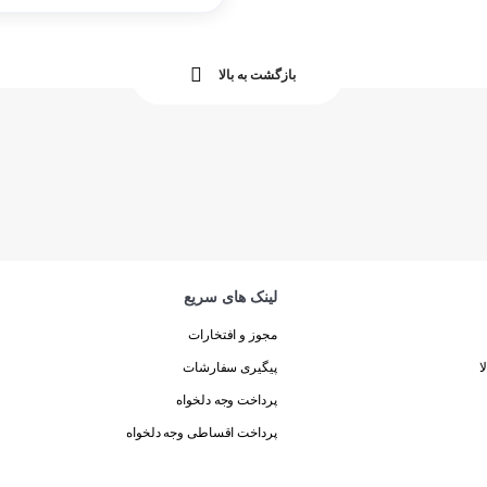
بازگشت به بالا
لینک های سریع
مجوز و افتخارات
ا
پیگیری سفارشات
پرداخت وجه دلخواه
پرداخت اقساطی وجه دلخواه