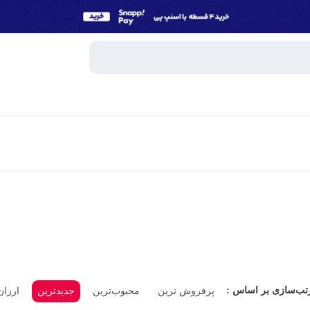
وبایل
اسپیکر
میکروفون
ساعت هوش
و تبلت
هندزفری، 
جانبی
پاوربانک
تب‌سازی بر اساس :
پرفروش ترین
محبوب‌ترین
جدیدترین
ارزان