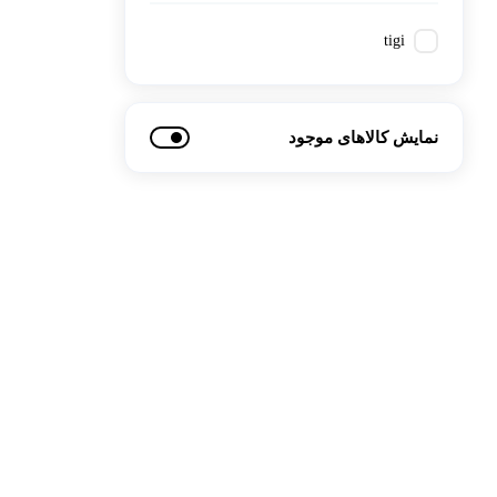
کتاب، لوازم تحریر و هنر
ماوس
tigi
تجهیزات شبکه و ارتبا
اسباب بازی
هارد دیسک اکسترنال
نمایش کالاهای موجود