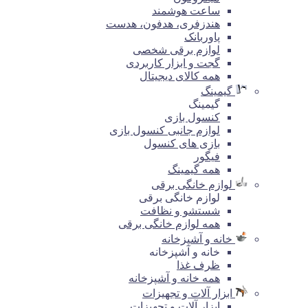
ساعت هوشمند
هندزفری، هدفون، هدست
پاوربانک
لوازم برقی شخصی
گجت و ابزار کاربردی
همه کالای دیجیتال
گیمینگ
گیمینگ
کنسول بازی
لوازم جانبی کنسول بازی
بازی های کنسول
فیگور
همه گیمینگ
لوازم خانگی برقی
لوازم خانگی برقی
شستشو و نظافت
همه لوازم خانگی برقی
خانه و آشپزخانه
خانه و آشپزخانه
ظرف غذا
همه خانه و آشپزخانه
ابزار آلات و تجهیزات
ابزار آلات و تجهیزات