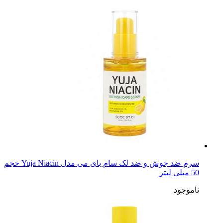
سرم ضد جوش و ضد لک سام بای می مدل Yuja Niacin حجم
50 میلی لیتر
ناموجود