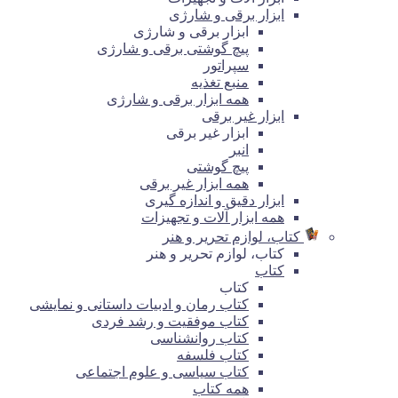
ابزار برقی و شارژی
ابزار برقی و شارژی
پیچ گوشتی برقی و شارژی
سپراتور
منبع تغذیه
همه ابزار برقی و شارژی
ابزار غیر برقی
ابزار غیر برقی
انبر
پیچ گوشتی
همه ابزار غیر برقی
ابزار دقیق و اندازه گیری
همه ابزار آلات و تجهیزات
کتاب، لوازم تحریر و هنر
کتاب، لوازم تحریر و هنر
کتاب
کتاب
کتاب رمان و ادبیات داستانی و نمایشی
کتاب موفقیت و رشد فردی
کتاب روانشناسی
کتاب فلسفه
کتاب سیاسی و علوم اجتماعی
همه کتاب