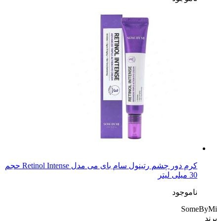
کرم دور چشم رتینول سام بای می مدل Retinol Intense حجم
30 میلی لیتر
ناموجود
SomeByMi
برند