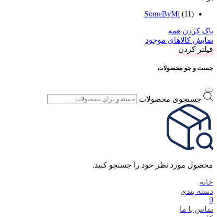
SomeByMi
(11)
پاک کردن همه
نمایش کالاهای موجود
فیلتر کردن
جست و جو محصولات
جستجوی محصولات
محصول مورد نظر خود را جستجو کنید.
خانه
دسته بندی
0
تماس با ما