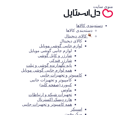
منوی سایت
دسته‌بندی کالاها
دسته‌بندی کالاها
کالای دیجیتال
کالای دیجیتال
لوازم جانبی گوشی موبایل
لوازم جانبی گوشی موبایل
شارژر و کابل گوشی
شارژر فندکی
پایه نگهدارنده گوشی و تبلت
همه لوازم جانبی گوشی موبایل
کامپیوتر و تجهیزات جانبی
کامپیوتر و تجهیزات جانبی
کیبورد (صفحه کلید)
ماوس
تجهیزات شبکه و ارتباطات
هارد دیسک اکسترنال
همه کامپیوتر و تجهیزات جانبی
اسپیکر
میکروفون