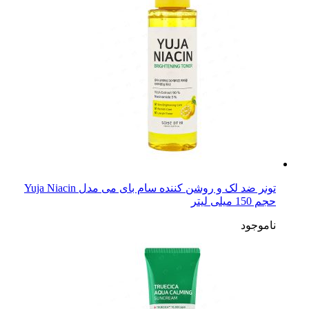
تونر ضد لک و روشن کننده سام بای می مدل Yuja Niacin
حجم 150 میلی لیتر
ناموجود