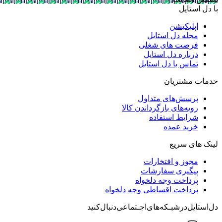
با دل استایل
اپلیکیشن
مجله دل استایل
فرصت های شغلی
درباره دل استایل
تماس با دل استایل
خدمات مشتریان
پرسش‌های متداول
رویه‌های بازگرداندن کالا
شرایط استفاده
خرید عمده
لینک های سریع
مجوز و افتخارات
پیگیری سفارشات
پرداخت وجه دلخواه
پرداخت اقساطی وجه دلخواه
دل‌استایل‌در‌‌شبـکه‌های‌اجـتماعی‌دنبال‌کنید