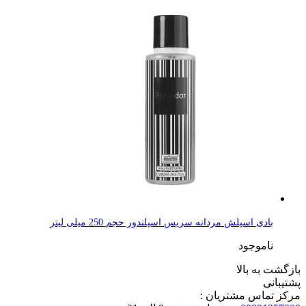
بادی اسپلش مردانه سریس اسپلندور حجم 250 میلی لیتر
ناموجود
بازگشت به بالا
پشتیبانی
مرکز تماس مشتریان :