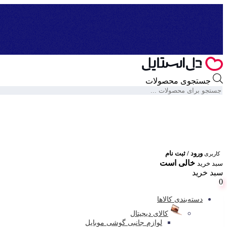
جستجوی محصولات
ورود / ثبت نام
کاربری
خالی است
سبد خرید
سبد خرید
0
دسته‌بندی کالاها
کالای دیجیتال
لوازم جانبی گوشی موبایل