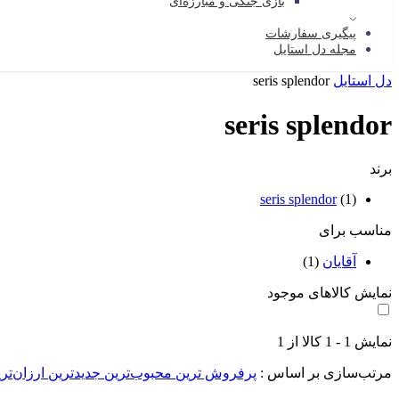
بازی جنگی و مبارزه‌ای
پیگیری سفارشات
مجله دل استایل
دل استایل
seris splendor
seris splendor
برند
seris splendor
(1)
مناسب برای
آقایان
(1)
نمایش کالاهای موجود
نمایش
1
-
1
کالا از
1
مرتب‌سازی بر اساس :
پرفروش ترین
محبوب‌ترین
جدیدترین
ارزان‌تر