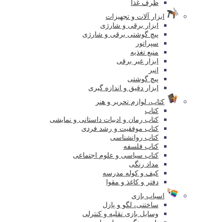
ظرف غذا
ابزار آلات و تجهیزات
ابزار برقی و شارژی
پیچ گوشتی برقی و شارژی
سپراتور
منبع تغذیه
ابزار غیر برقی
انبر
پیچ گوشتی
ابزار دقیق و اندازه گیری
کتاب، لوازم تحریر و هنر
کتاب
کتاب رمان و ادبیات داستانی و نمایشی
کتاب موفقیت و رشد فردی
کتاب روانشناسی
کتاب فلسفه
کتاب سیاسی و علوم اجتماعی
مداد رنگی
کیف و کوله مدرسه
دفتر و کاغذ و مقوا
اسباب بازی
ساختنی، لگو و پازل
وسایل بازی نقلیه و کنترلی