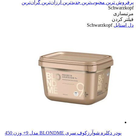
پرفروش ترین
محبوب‌ترین
جدیدترین
ارزان‌ترین
گران‌ترین
Schwarzkopf
مرتبسازی
فیلتر کردن
دل استایل
Schwarzkopf
پودر دکلره شوآرزکوف سری BLONDME مدل 9+ وزن 450