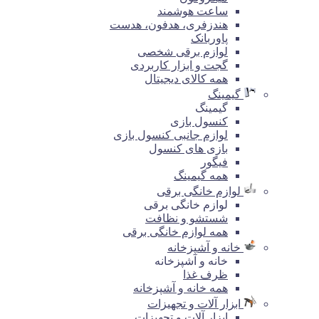
ساعت هوشمند
هندزفری، هدفون، هدست
پاوربانک
لوازم برقی شخصی
گجت و ابزار کاربردی
همه کالای دیجیتال
گیمینگ
گیمینگ
کنسول بازی
لوازم جانبی کنسول بازی
بازی های کنسول
فیگور
همه گیمینگ
لوازم خانگی برقی
لوازم خانگی برقی
شستشو و نظافت
همه لوازم خانگی برقی
خانه و آشپزخانه
خانه و آشپزخانه
ظرف غذا
همه خانه و آشپزخانه
ابزار آلات و تجهیزات
ابزار آلات و تجهیزات