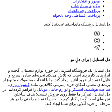
مجوز و افتخارات
پیگیری سفارشات
پرداخت وجه دلخواه
پرداخت اقساطی وجه دلخواه
دل‌استایل‌در‌‌شبـکه‌های‌اجـتماعی‌دنبال‌کنید
دل استایل | برای دلِ تو
دل استایل یک فروشگاه اینترنتی در حوزه لوازم دیجیتال، گجت و
ابزارهای کاربردی است که تلاش می‌کند تجربه‌ای ساده، سریع و
قابل اعتماد از خرید آنلاین ایجاد کند. ما با انتخاب محصولات متنوع از
برندهای معتبر، امکان خرید اینترنتی کالاهایی مانند
کنسول بازی
،
ساعت هوشمند
،
اسپیکر
و
لوازم جانبی موبایل
را فراهم کرده‌ایم. در
دل استایل، تمرکز ما فقط روی فروش نیست؛ هدف ساختن
تجربه‌ای است که در کنار کیفیت، حس اعتماد و راحتی را در هر
مرحله از خرید آنلاین برای شما ایجاد کند.