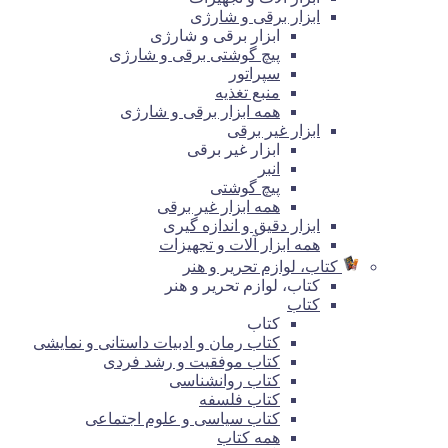
ابزار برقی و شارژی
ابزار برقی و شارژی
پیچ گوشتی برقی و شارژی
سپراتور
منبع تغذیه
همه ابزار برقی و شارژی
ابزار غیر برقی
ابزار غیر برقی
انبر
پیچ گوشتی
همه ابزار غیر برقی
ابزار دقیق و اندازه گیری
همه ابزار آلات و تجهیزات
کتاب، لوازم تحریر و هنر
کتاب، لوازم تحریر و هنر
کتاب
کتاب
کتاب رمان و ادبیات داستانی و نمایشی
کتاب موفقیت و رشد فردی
کتاب روانشناسی
کتاب فلسفه
کتاب سیاسی و علوم اجتماعی
همه کتاب