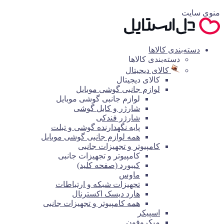
منوی سایت
دسته‌بندی کالاها
دسته‌بندی کالاها
کالای دیجیتال
کالای دیجیتال
لوازم جانبی گوشی موبایل
لوازم جانبی گوشی موبایل
شارژر و کابل گوشی
شارژر فندکی
پایه نگهدارنده گوشی و تبلت
همه لوازم جانبی گوشی موبایل
کامپیوتر و تجهیزات جانبی
کامپیوتر و تجهیزات جانبی
کیبورد (صفحه کلید)
ماوس
تجهیزات شبکه و ارتباطات
هارد دیسک اکسترنال
همه کامپیوتر و تجهیزات جانبی
اسپیکر
میکروفون