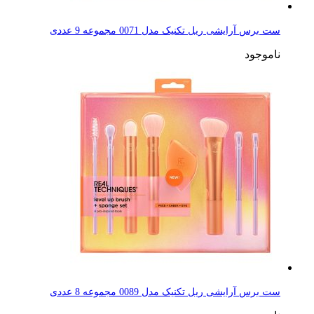
ست برس آرایشی ریل تکنیک مدل 0071 مجموعه 9 عددی
ناموجود
ست برس آرایشی ریل تکنیک مدل 0089 مجموعه 8 عددی