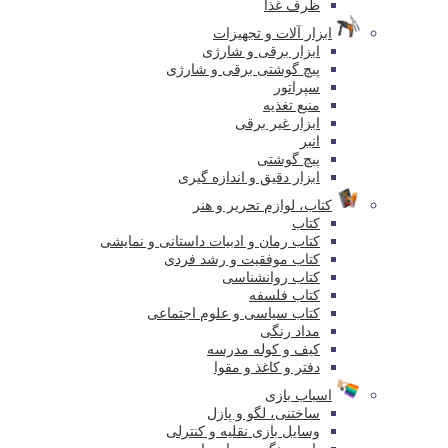
ظرف غذا
ابزار آلات و تجهیزات
ابزار برقی و شارژی
پیچ گوشتی برقی و شارژی
سپراتور
منبع تغذیه
ابزار غیر برقی
انبر
پیچ گوشتی
ابزار دقیق و اندازه گیری
کتاب، لوازم تحریر و هنر
کتاب
کتاب رمان و ادبیات داستانی و نمایشی
کتاب موفقیت و رشد فردی
کتاب روانشناسی
کتاب فلسفه
کتاب سیاسی و علوم اجتماعی
مداد رنگی
کیف و کوله مدرسه
دفتر و کاغذ و مقوا
اسباب بازی
ساختنی، لگو و پازل
وسایل بازی نقلیه و کنترلی