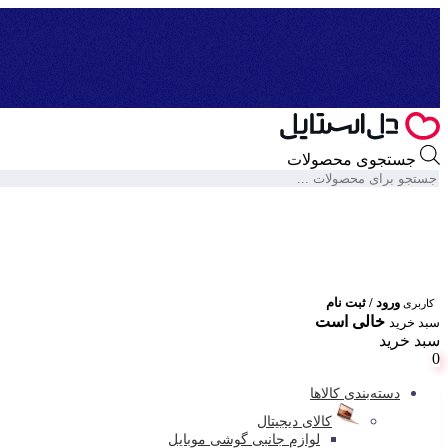
جستجوی محصولات
ورود / ثبت نام
کاربری
خالی است
سبد خرید
سبد خرید
0
دسته‌بندی کالاها
کالای دیجیتال
لوازم جانبی گوشی موبایل