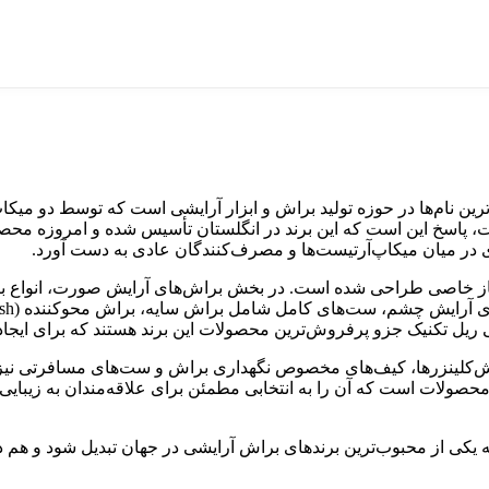
ت، پاسخ این است که این برند در انگلستان تأسیس شده و امروزه مح
ی در میان میکاپ‌آرتیست‌ها و مصرف‌کنندگان عادی به دست آورد.
رند و هر دسته برای نیاز خاصی طراحی شده است. در بخش براش‌های آرایش صورت، ان
شی ریل تکنیک جزو پرفروش‌ترین محصولات این برند هستند که برای ایج
اش‌کلینزرها، کیف‌های مخصوص نگهداری براش و ست‌های مسافرتی نیز تول
از ویژگی‌های شاخص این برند، Vegan و Cruelty-Free بودن محصولات است که آن را به انتخابی مطمئن ب
 به یکی از محبوب‌ترین برندهای براش آرایشی در جهان تبدیل شود و هم