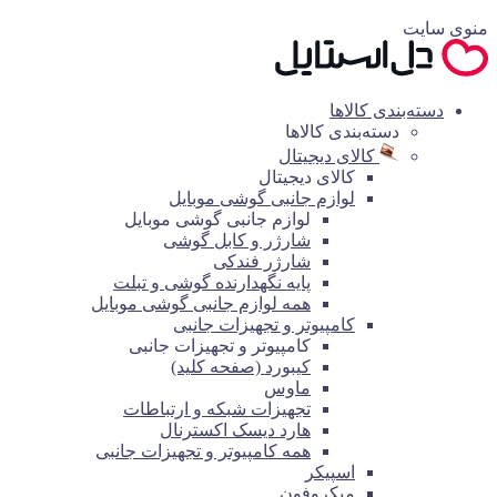
منوی سایت
دسته‌بندی کالاها
دسته‌بندی کالاها
کالای دیجیتال
کالای دیجیتال
لوازم جانبی گوشی موبایل
لوازم جانبی گوشی موبایل
شارژر و کابل گوشی
شارژر فندکی
پایه نگهدارنده گوشی و تبلت
همه لوازم جانبی گوشی موبایل
کامپیوتر و تجهیزات جانبی
کامپیوتر و تجهیزات جانبی
کیبورد (صفحه کلید)
ماوس
تجهیزات شبکه و ارتباطات
هارد دیسک اکسترنال
همه کامپیوتر و تجهیزات جانبی
اسپیکر
میکروفون