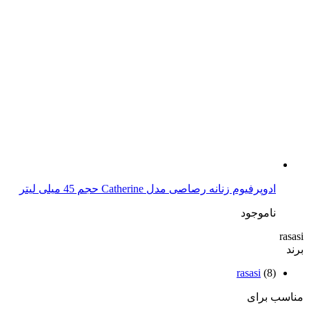
ادوپرفیوم زنانه رصاصی مدل Catherine حجم 45 میلی لیتر
ناموجود
rasasi
برند
rasasi
(8)
مناسب برای