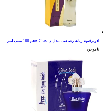
ادوپرفیوم زنانه رصاصی مدل Chastity حجم 100 میلی لیتر
ناموجود