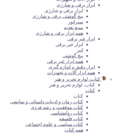
ابزار برقی و شارژی
ابزار برقی و شارژی
پیچ گوشتی برقی و شارژی
سپراتور
منبع تغذیه
همه ابزار برقی و شارژی
ابزار غیر برقی
ابزار غیر برقی
انبر
پیچ گوشتی
همه ابزار غیر برقی
ابزار دقیق و اندازه گیری
همه ابزار آلات و تجهیزات
کتاب، لوازم تحریر و هنر
کتاب، لوازم تحریر و هنر
کتاب
کتاب
کتاب رمان و ادبیات داستانی و نمایشی
کتاب موفقیت و رشد فردی
کتاب روانشناسی
کتاب فلسفه
کتاب سیاسی و علوم اجتماعی
همه کتاب