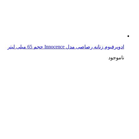
ادوپرفیوم زنانه رصاصی مدل Innocence حجم 65 میلی لیتر
ناموجود