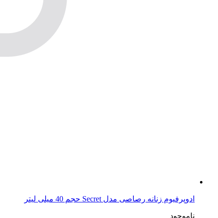
ادوپرفیوم زنانه رصاصی مدل Secret حجم 40 میلی لیتر
ناموجود