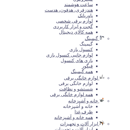
ساعت هوشمند
هندزفری، هدفون، هدست
پاوربانک
لوازم برقی شخصی
گجت و ابزار کاربردی
همه کالای دیجیتال
گیمینگ
گیمینگ
کنسول بازی
لوازم جانبی کنسول بازی
بازی های کنسول
فیگور
همه گیمینگ
لوازم خانگی برقی
لوازم خانگی برقی
شستشو و نظافت
همه لوازم خانگی برقی
خانه و آشپزخانه
خانه و آشپزخانه
ظرف غذا
همه خانه و آشپزخانه
ابزار آلات و تجهیزات
ابزار آلات و تجهیزات