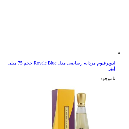
ادوپرفیوم مردانه رصاصی مدل Royale Blue حجم 75 میلی
لیتر
ناموجود