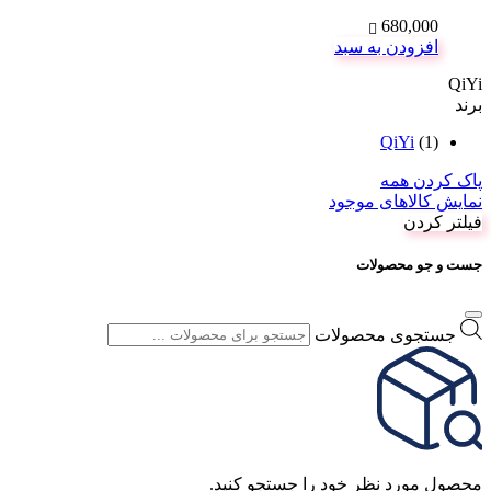
680,000
افزودن به سبد
QiYi
برند
QiYi
(1)
پاک کردن همه
نمایش کالاهای موجود
فیلتر کردن
جست و جو محصولات
جستجوی محصولات
محصول مورد نظر خود را جستجو کنید.