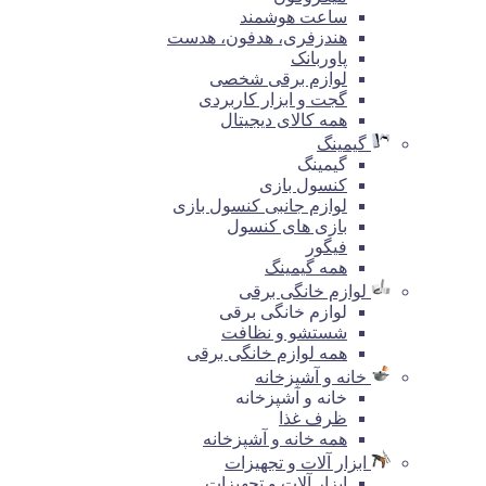
ساعت هوشمند
هندزفری، هدفون، هدست
پاوربانک
لوازم برقی شخصی
گجت و ابزار کاربردی
همه کالای دیجیتال
گیمینگ
گیمینگ
کنسول بازی
لوازم جانبی کنسول بازی
بازی های کنسول
فیگور
همه گیمینگ
لوازم خانگی برقی
لوازم خانگی برقی
شستشو و نظافت
همه لوازم خانگی برقی
خانه و آشپزخانه
خانه و آشپزخانه
ظرف غذا
همه خانه و آشپزخانه
ابزار آلات و تجهیزات
ابزار آلات و تجهیزات