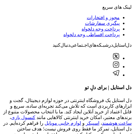
لینک های سریع
مجوز و افتخارات
پیگیری سفارشات
پرداخت وجه دلخواه
پرداخت اقساطی وجه دلخواه
دل‌استایل‌در‌‌شبـکه‌های‌اجـتماعی‌دنبال‌کنید
دل استایل | برای دلِ تو
دل استایل یک فروشگاه اینترنتی در حوزه لوازم دیجیتال، گجت و
ابزارهای کاربردی است که تلاش می‌کند تجربه‌ای ساده، سریع و
قابل اعتماد از خرید آنلاین ایجاد کند. ما با انتخاب محصولات متنوع از
برندهای معتبر، امکان خرید اینترنتی کالاهایی مانند
کنسول بازی
،
ساعت هوشمند
،
اسپیکر
و
لوازم جانبی موبایل
را فراهم کرده‌ایم. در
دل استایل، تمرکز ما فقط روی فروش نیست؛ هدف ساختن