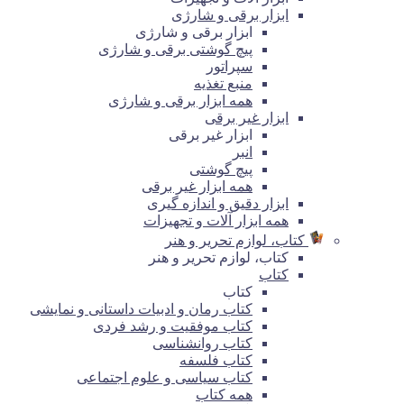
ابزار برقی و شارژی
ابزار برقی و شارژی
پیچ گوشتی برقی و شارژی
سپراتور
منبع تغذیه
همه ابزار برقی و شارژی
ابزار غیر برقی
ابزار غیر برقی
انبر
پیچ گوشتی
همه ابزار غیر برقی
ابزار دقیق و اندازه گیری
همه ابزار آلات و تجهیزات
کتاب، لوازم تحریر و هنر
کتاب، لوازم تحریر و هنر
کتاب
کتاب
کتاب رمان و ادبیات داستانی و نمایشی
کتاب موفقیت و رشد فردی
کتاب روانشناسی
کتاب فلسفه
کتاب سیاسی و علوم اجتماعی
همه کتاب