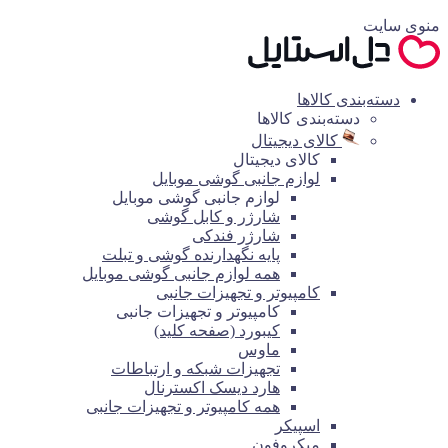
منوی سایت
دسته‌بندی کالاها
دسته‌بندی کالاها
کالای دیجیتال
کالای دیجیتال
لوازم جانبی گوشی موبایل
لوازم جانبی گوشی موبایل
شارژر و کابل گوشی
شارژر فندکی
پایه نگهدارنده گوشی و تبلت
همه لوازم جانبی گوشی موبایل
کامپیوتر و تجهیزات جانبی
کامپیوتر و تجهیزات جانبی
کیبورد (صفحه کلید)
ماوس
تجهیزات شبکه و ارتباطات
هارد دیسک اکسترنال
همه کامپیوتر و تجهیزات جانبی
اسپیکر
میکروفون