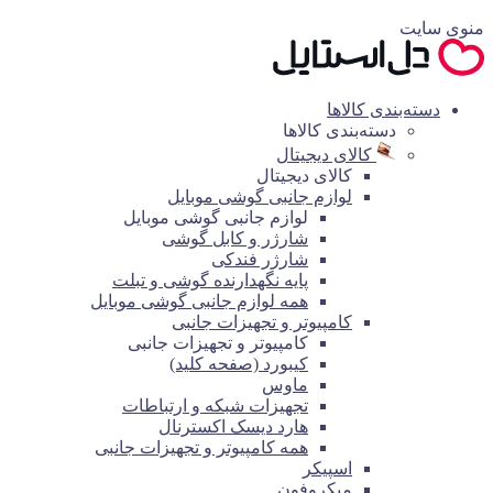
منوی سایت
دسته‌بندی کالاها
دسته‌بندی کالاها
کالای دیجیتال
کالای دیجیتال
لوازم جانبی گوشی موبایل
لوازم جانبی گوشی موبایل
شارژر و کابل گوشی
شارژر فندکی
پایه نگهدارنده گوشی و تبلت
همه لوازم جانبی گوشی موبایل
کامپیوتر و تجهیزات جانبی
کامپیوتر و تجهیزات جانبی
کیبورد (صفحه کلید)
ماوس
تجهیزات شبکه و ارتباطات
هارد دیسک اکسترنال
همه کامپیوتر و تجهیزات جانبی
اسپیکر
میکروفون