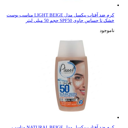
کرم ضد آفتاب پیکسل مدل LIGHT BEIGE مناسب پوست
خشک تا حساس حاوی SPF50 حجم 50 میلی لیتر
ناموجود
کرم ضد آفتاب پیکسل مدل NATURAL BEIGE مناسب