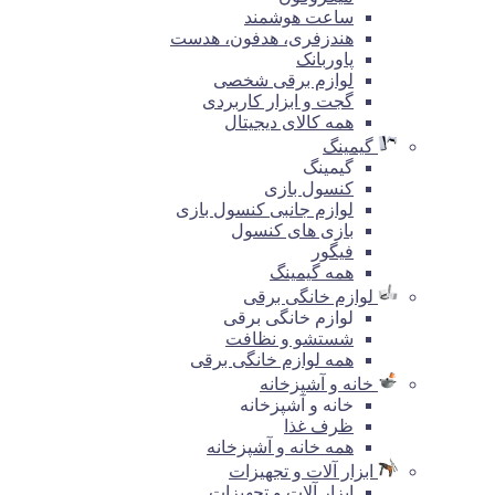
ساعت هوشمند
هندزفری، هدفون، هدست
پاوربانک
لوازم برقی شخصی
گجت و ابزار کاربردی
همه کالای دیجیتال
گیمینگ
گیمینگ
کنسول بازی
لوازم جانبی کنسول بازی
بازی های کنسول
فیگور
همه گیمینگ
لوازم خانگی برقی
لوازم خانگی برقی
شستشو و نظافت
همه لوازم خانگی برقی
خانه و آشپزخانه
خانه و آشپزخانه
ظرف غذا
همه خانه و آشپزخانه
ابزار آلات و تجهیزات
ابزار آلات و تجهیزات