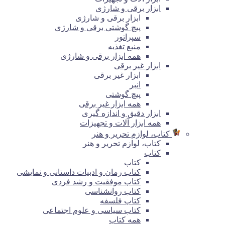
ابزار برقی و شارژی
ابزار برقی و شارژی
پیچ گوشتی برقی و شارژی
سپراتور
منبع تغذیه
همه ابزار برقی و شارژی
ابزار غیر برقی
ابزار غیر برقی
انبر
پیچ گوشتی
همه ابزار غیر برقی
ابزار دقیق و اندازه گیری
همه ابزار آلات و تجهیزات
کتاب، لوازم تحریر و هنر
کتاب، لوازم تحریر و هنر
کتاب
کتاب
کتاب رمان و ادبیات داستانی و نمایشی
کتاب موفقیت و رشد فردی
کتاب روانشناسی
کتاب فلسفه
کتاب سیاسی و علوم اجتماعی
همه کتاب