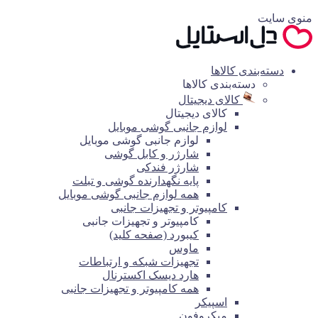
منوی سایت
دسته‌بندی کالاها
دسته‌بندی کالاها
کالای دیجیتال
کالای دیجیتال
لوازم جانبی گوشی موبایل
لوازم جانبی گوشی موبایل
شارژر و کابل گوشی
شارژر فندکی
پایه نگهدارنده گوشی و تبلت
همه لوازم جانبی گوشی موبایل
کامپیوتر و تجهیزات جانبی
کامپیوتر و تجهیزات جانبی
کیبورد (صفحه کلید)
ماوس
تجهیزات شبکه و ارتباطات
هارد دیسک اکسترنال
همه کامپیوتر و تجهیزات جانبی
اسپیکر
میکروفون