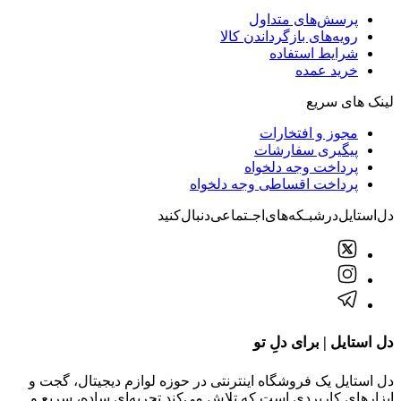
پرسش‌های متداول
رویه‌های بازگرداندن کالا
شرایط استفاده
خرید عمده
لینک های سریع
مجوز و افتخارات
پیگیری سفارشات
پرداخت وجه دلخواه
پرداخت اقساطی وجه دلخواه
دل‌استایل‌در‌‌شبـکه‌های‌اجـتماعی‌دنبال‌کنید
دل استایل | برای دلِ تو
دل استایل یک فروشگاه اینترنتی در حوزه لوازم دیجیتال، گجت و
ابزارهای کاربردی است که تلاش می‌کند تجربه‌ای ساده، سریع و