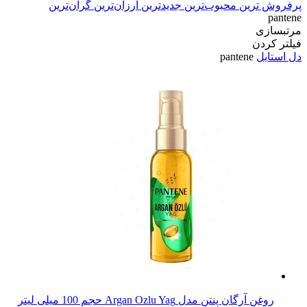
پرفروش ترین
محبوب‌ترین
جدیدترین
ارزان‌ترین
گران‌ترین
pantene
مرتبسازی
فیلتر کردن
دل استایل
pantene
روغن آرگان پنتن مدل Argan Ozlu Yag حجم 100 میلی لیتر