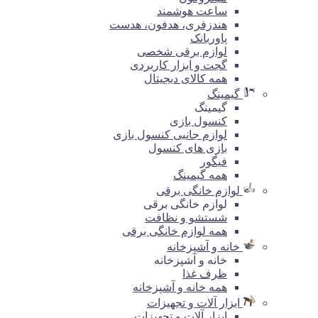
ساعت هوشمند
هندزفری، هدفون، هدست
پاوربانک
لوازم برقی شخصی
گجت و ابزار کاربردی
همه کالای دیجیتال
گیمینگ
گیمینگ
کنسول بازی
لوازم جانبی کنسول بازی
بازی های کنسول
فیگور
همه گیمینگ
لوازم خانگی برقی
لوازم خانگی برقی
شستشو و نظافت
همه لوازم خانگی برقی
خانه و آشپزخانه
خانه و آشپزخانه
ظرف غذا
همه خانه و آشپزخانه
ابزار آلات و تجهیزات
ابزار آلات و تجهیزات