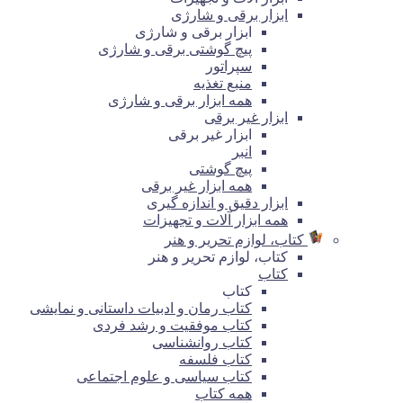
ابزار برقی و شارژی
ابزار برقی و شارژی
پیچ گوشتی برقی و شارژی
سپراتور
منبع تغذیه
همه ابزار برقی و شارژی
ابزار غیر برقی
ابزار غیر برقی
انبر
پیچ گوشتی
همه ابزار غیر برقی
ابزار دقیق و اندازه گیری
همه ابزار آلات و تجهیزات
کتاب، لوازم تحریر و هنر
کتاب، لوازم تحریر و هنر
کتاب
کتاب
کتاب رمان و ادبیات داستانی و نمایشی
کتاب موفقیت و رشد فردی
کتاب روانشناسی
کتاب فلسفه
کتاب سیاسی و علوم اجتماعی
همه کتاب