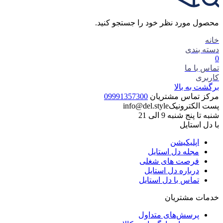
محصول مورد نظر خود را جستجو کنید.
خانه
دسته بندی
0
تماس با ما
کاربری
برگشت به بالا
مرکز تماس مشتریان
09991357300
پست الکترونیک
info@del.style
شنبه تا پنج شنبه 9 الی 21
با دل استایل
اپلیکیشن
مجله دل استایل
فرصت های شغلی
درباره دل استایل
تماس با دل استایل
خدمات مشتریان
پرسش‌های متداول