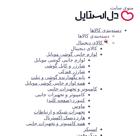
منوی سایت
دسته‌بندی کالاها
دسته‌بندی کالاها
کالای دیجیتال
کالای دیجیتال
لوازم جانبی گوشی موبایل
لوازم جانبی گوشی موبایل
شارژر و کابل گوشی
شارژر فندکی
پایه نگهدارنده گوشی و تبلت
همه لوازم جانبی گوشی موبایل
کامپیوتر و تجهیزات جانبی
کامپیوتر و تجهیزات جانبی
کیبورد (صفحه کلید)
ماوس
تجهیزات شبکه و ارتباطات
هارد دیسک اکسترنال
همه کامپیوتر و تجهیزات جانبی
اسپیکر
میکروفون