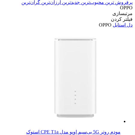
پرفروش ترین
محبوب‌ترین
جدیدترین
ارزان‌ترین
گران‌ترین
OPPO
مرتبسازی
فیلتر کردن
دل استایل
OPPO
مودم روتر 5G بی‌سیم اوپو مدل CPE T1a استوک