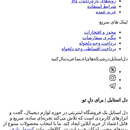
رویه‌های بازگرداندن کالا
شرایط استفاده
خرید عمده
لینک های سریع
مجوز و افتخارات
پیگیری سفارشات
پرداخت وجه دلخواه
پرداخت اقساطی وجه دلخواه
دل‌استایل‌در‌‌شبـکه‌های‌اجـتماعی‌دنبال‌کنید
دل استایل | برای دلِ تو
دل استایل یک فروشگاه اینترنتی در حوزه لوازم دیجیتال، گجت و
ابزارهای کاربردی است که تلاش می‌کند تجربه‌ای ساده، سریع و
قابل اعتماد از خرید آنلاین ایجاد کند. ما با انتخاب محصولات متنوع از
برندهای معتبر، امکان خرید اینترنتی کالاهایی مانند
کنسول بازی
،