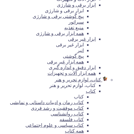
ابزار برقی و شارژی
ابزار برقی و شارژی
پیچ گوشتی برقی و شارژی
سپراتور
منبع تغذیه
همه ابزار برقی و شارژی
ابزار غیر برقی
ابزار غیر برقی
انبر
پیچ گوشتی
همه ابزار غیر برقی
ابزار دقیق و اندازه گیری
همه ابزار آلات و تجهیزات
کتاب، لوازم تحریر و هنر
کتاب، لوازم تحریر و هنر
کتاب
کتاب
کتاب رمان و ادبیات داستانی و نمایشی
کتاب موفقیت و رشد فردی
کتاب روانشناسی
کتاب فلسفه
کتاب سیاسی و علوم اجتماعی
همه کتاب