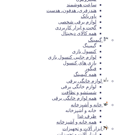
ساعت هوشمند
هندزفری، هدفون، هدست
پاوربانک
لوازم برقی شخصی
گجت و ابزار کاربردی
همه کالای دیجیتال
گیمینگ
گیمینگ
کنسول بازی
لوازم جانبی کنسول بازی
بازی های کنسول
فیگور
همه گیمینگ
لوازم خانگی برقی
لوازم خانگی برقی
شستشو و نظافت
همه لوازم خانگی برقی
خانه و آشپزخانه
خانه و آشپزخانه
ظرف غذا
همه خانه و آشپزخانه
ابزار آلات و تجهیزات
ابزار آلات و تجهیزات