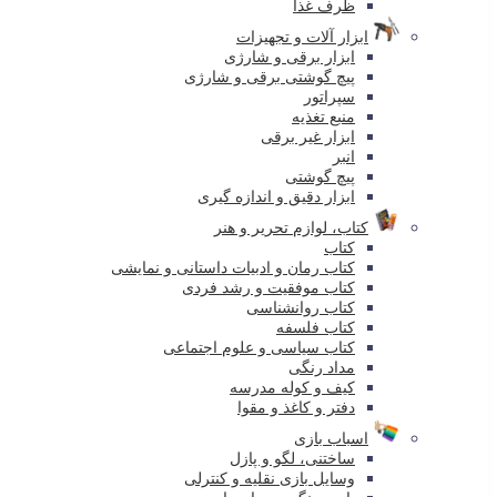
ظرف غذا
ابزار آلات و تجهیزات
ابزار برقی و شارژی
پیچ گوشتی برقی و شارژی
سپراتور
منبع تغذیه
ابزار غیر برقی
انبر
پیچ گوشتی
ابزار دقیق و اندازه گیری
کتاب، لوازم تحریر و هنر
کتاب
کتاب رمان و ادبیات داستانی و نمایشی
کتاب موفقیت و رشد فردی
کتاب روانشناسی
کتاب فلسفه
کتاب سیاسی و علوم اجتماعی
مداد رنگی
کیف و کوله مدرسه
دفتر و کاغذ و مقوا
اسباب بازی
ساختنی، لگو و پازل
وسایل بازی نقلیه و کنترلی