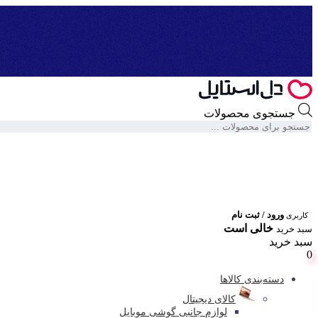
جستجوی محصولات
ورود / ثبت نام
کاربری
خالی است
سبد خرید
سبد خرید
0
دسته‌بندی کالاها
کالای دیجیتال
لوازم جانبی گوشی موبایل