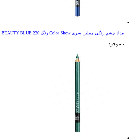
مداد چشم رنگی میبلین سری Color Show رنگ 220 BEAUTY BLUE
ناموجود