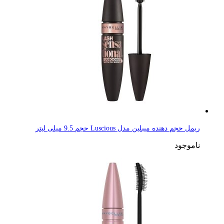
ریمل حجم دهنده میبلین مدل Luscious حجم 9.5 میلی لیتر
ناموجود