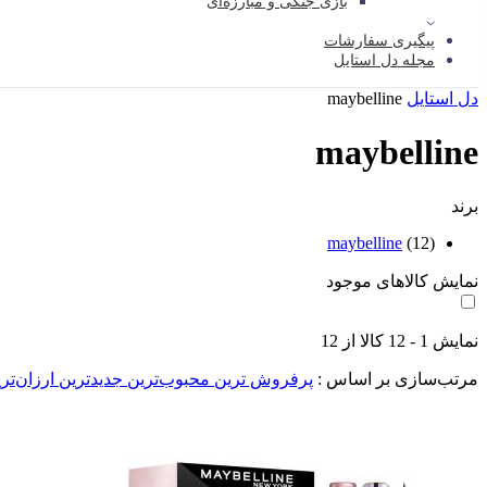
بازی جنگی و مبارزه‌ای
پیگیری سفارشات
مجله دل استایل
دل استایل
maybelline
maybelline
برند
maybelline
(12)
نمایش کالاهای موجود
نمایش
1
-
12
کالا از
12
مرتب‌سازی بر اساس :
پرفروش ترین
محبوب‌ترین
جدیدترین
ارزان‌تر