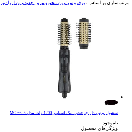
مرتب‌سازی بر اساس :
پرفروش ترین
محبوب‌ترین
جدیدترین
ارزان‌تر
مشکی
سشوار برس دار چرخشی مک استایلر 1200 وات مدل MC-6625
ناموجود
ویژگی‌های محصول