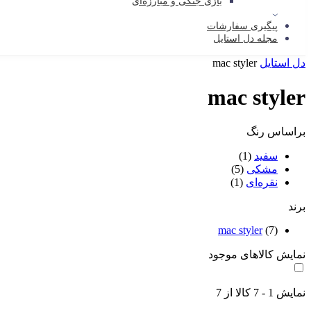
بازی جنگی و مبارزه‌ای
پیگیری سفارشات
مجله دل استایل
دل استایل
mac styler
mac styler
براساس رنگ
سفید
(1)
مشکی
(5)
نقره‌ای
(1)
برند
mac styler
(7)
نمایش کالاهای موجود
نمایش
1
-
7
کالا از
7