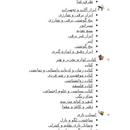
ظرف غذا
ابزار آلات و تجهیزات
ابزار برقی و شارژی
پیچ گوشتی برقی و شارژی
سپراتور
منبع تغذیه
ابزار غیر برقی
انبر
پیچ گوشتی
ابزار دقیق و اندازه گیری
کتاب، لوازم تحریر و هنر
کتاب
کتاب رمان و ادبیات داستانی و نمایشی
کتاب موفقیت و رشد فردی
کتاب روانشناسی
کتاب فلسفه
کتاب سیاسی و علوم اجتماعی
مداد رنگی
کیف و کوله مدرسه
دفتر و کاغذ و مقوا
اسباب بازی
ساختنی، لگو و پازل
وسایل بازی نقلیه و کنترلی