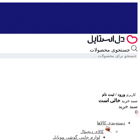
جستجوی محصولات
ورود / ثبت نام
کاربری
خالی است
سبد خرید
سبد خرید
0
دسته‌بندی کالاها
کالای دیجیتال
لوازم جانبی گوشی موبایل