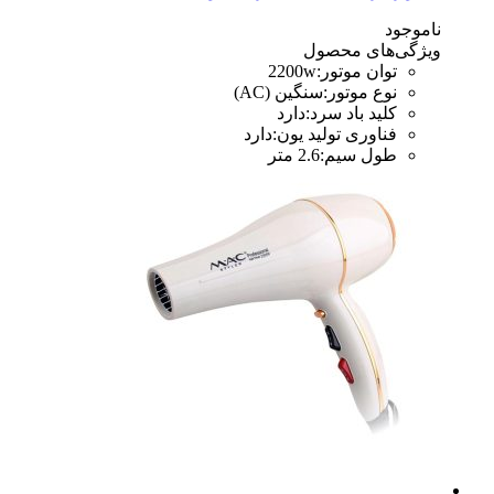
ناموجود
ویژگی‌های محصول
توان موتور
:
2200w
نوع موتور
:
سنگین (AC)
کلید باد سرد
:
دارد
فناوری تولید یون
:
دارد
طول سیم
:
2.6 متر