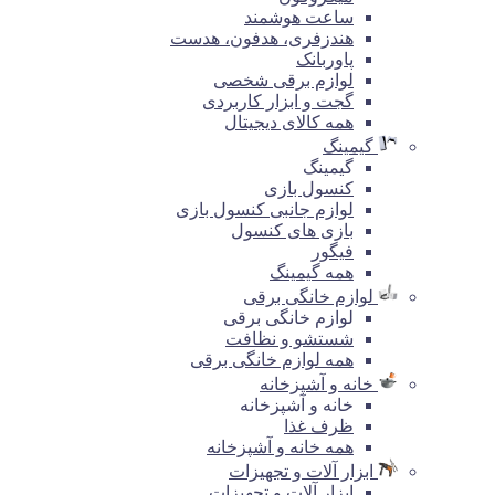
ساعت هوشمند
هندزفری، هدفون، هدست
پاوربانک
لوازم برقی شخصی
گجت و ابزار کاربردی
همه کالای دیجیتال
گیمینگ
گیمینگ
کنسول بازی
لوازم جانبی کنسول بازی
بازی های کنسول
فیگور
همه گیمینگ
لوازم خانگی برقی
لوازم خانگی برقی
شستشو و نظافت
همه لوازم خانگی برقی
خانه و آشپزخانه
خانه و آشپزخانه
ظرف غذا
همه خانه و آشپزخانه
ابزار آلات و تجهیزات
ابزار آلات و تجهیزات