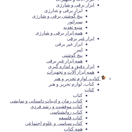
ابزار برقی و شارژی
ابزار برقی و شارژی
پیچ گوشتی برقی و شارژی
سپراتور
منبع تغذیه
همه ابزار برقی و شارژی
ابزار غیر برقی
ابزار غیر برقی
انبر
پیچ گوشتی
همه ابزار غیر برقی
ابزار دقیق و اندازه گیری
همه ابزار آلات و تجهیزات
کتاب، لوازم تحریر و هنر
کتاب، لوازم تحریر و هنر
کتاب
کتاب
کتاب رمان و ادبیات داستانی و نمایشی
کتاب موفقیت و رشد فردی
کتاب روانشناسی
کتاب فلسفه
کتاب سیاسی و علوم اجتماعی
همه کتاب