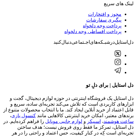
لینک های سریع
مجوز و افتخارات
پیگیری سفارشات
پرداخت وجه دلخواه
پرداخت اقساطی وجه دلخواه
دل‌استایل‌در‌‌شبـکه‌های‌اجـتماعی‌دنبال‌کنید
دل استایل | برای دلِ تو
دل استایل یک فروشگاه اینترنتی در حوزه لوازم دیجیتال، گجت و
ابزارهای کاربردی است که تلاش می‌کند تجربه‌ای ساده، سریع و
قابل اعتماد از خرید آنلاین ایجاد کند. ما با انتخاب محصولات متنوع از
برندهای معتبر، امکان خرید اینترنتی کالاهایی مانند
کنسول بازی
،
ساعت هوشمند
،
اسپیکر
و
لوازم جانبی موبایل
را فراهم کرده‌ایم. در
دل استایل، تمرکز ما فقط روی فروش نیست؛ هدف ساختن
تجربه‌ای است که در کنار کیفیت، حس اعتماد و راحتی را در هر