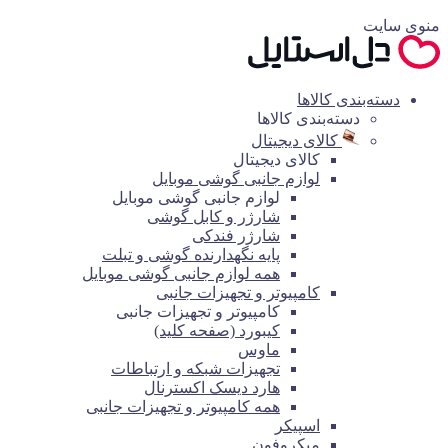
منوی سایت
دسته‌بندی کالاها
دسته‌بندی کالاها
کالای دیجیتال
کالای دیجیتال
لوازم جانبی گوشی موبایل
لوازم جانبی گوشی موبایل
شارژر و کابل گوشی
شارژر فندکی
پایه نگهدارنده گوشی و تبلت
همه لوازم جانبی گوشی موبایل
کامپیوتر و تجهیزات جانبی
کامپیوتر و تجهیزات جانبی
کیبورد (صفحه کلید)
ماوس
تجهیزات شبکه و ارتباطات
هارد دیسک اکسترنال
همه کامپیوتر و تجهیزات جانبی
اسپیکر
میکروفون