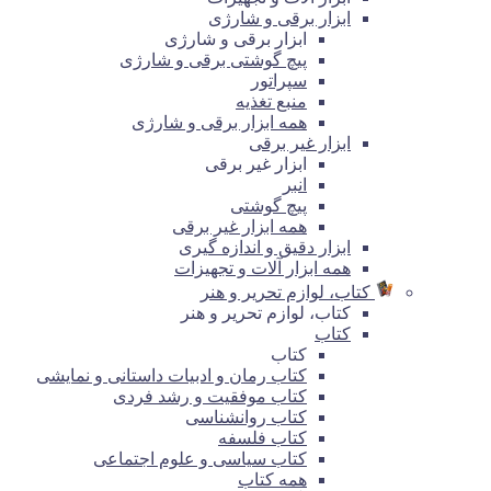
ابزار برقی و شارژی
ابزار برقی و شارژی
پیچ گوشتی برقی و شارژی
سپراتور
منبع تغذیه
همه ابزار برقی و شارژی
ابزار غیر برقی
ابزار غیر برقی
انبر
پیچ گوشتی
همه ابزار غیر برقی
ابزار دقیق و اندازه گیری
همه ابزار آلات و تجهیزات
کتاب، لوازم تحریر و هنر
کتاب، لوازم تحریر و هنر
کتاب
کتاب
کتاب رمان و ادبیات داستانی و نمایشی
کتاب موفقیت و رشد فردی
کتاب روانشناسی
کتاب فلسفه
کتاب سیاسی و علوم اجتماعی
همه کتاب