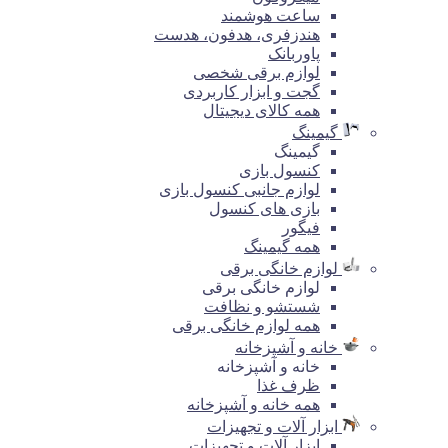
ساعت هوشمند
هندزفری، هدفون، هدست
پاوربانک
لوازم برقی شخصی
گجت و ابزار کاربردی
همه کالای دیجیتال
گیمینگ
گیمینگ
کنسول بازی
لوازم جانبی کنسول بازی
بازی های کنسول
فیگور
همه گیمینگ
لوازم خانگی برقی
لوازم خانگی برقی
شستشو و نظافت
همه لوازم خانگی برقی
خانه و آشپزخانه
خانه و آشپزخانه
ظرف غذا
همه خانه و آشپزخانه
ابزار آلات و تجهیزات
ابزار آلات و تجهیزات