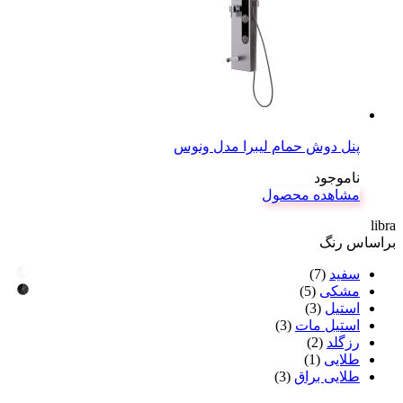
پنل دوش حمام لیبرا مدل ونوس
ناموجود
مشاهده محصول
libra
براساس رنگ
سفید
(7)
مشکی
(5)
استیل
(3)
استیل مات
(3)
رزگلد
(2)
طلایی
(1)
طلایی براق
(3)