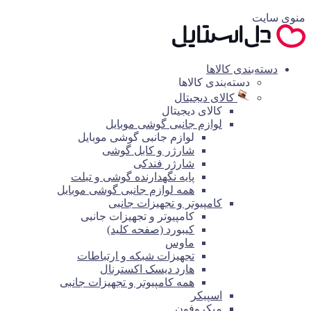
منوی سایت
دسته‌بندی کالاها
دسته‌بندی کالاها
کالای دیجیتال
کالای دیجیتال
لوازم جانبی گوشی موبایل
لوازم جانبی گوشی موبایل
شارژر و کابل گوشی
شارژر فندکی
پایه نگهدارنده گوشی و تبلت
همه لوازم جانبی گوشی موبایل
کامپیوتر و تجهیزات جانبی
کامپیوتر و تجهیزات جانبی
کیبورد (صفحه کلید)
ماوس
تجهیزات شبکه و ارتباطات
هارد دیسک اکسترنال
همه کامپیوتر و تجهیزات جانبی
اسپیکر
میکروفون