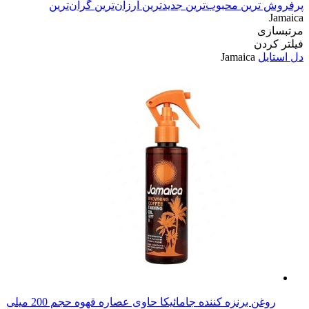
پرفروش ترین
محبوب‌ترین
جدیدترین
ارزان‌ترین
گران‌ترین
Jamaica
مرتبسازی
فیلتر کردن
دل استایل
Jamaica
روغن برنزه کننده جامائیکا حاوی عصاره قهوه حجم 200 میلی