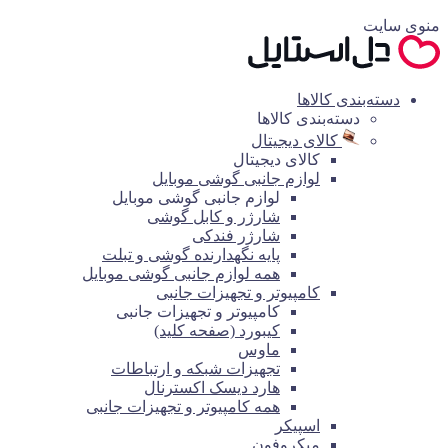
منوی سایت
دسته‌بندی کالاها
دسته‌بندی کالاها
کالای دیجیتال
کالای دیجیتال
لوازم جانبی گوشی موبایل
لوازم جانبی گوشی موبایل
شارژر و کابل گوشی
شارژر فندکی
پایه نگهدارنده گوشی و تبلت
همه لوازم جانبی گوشی موبایل
کامپیوتر و تجهیزات جانبی
کامپیوتر و تجهیزات جانبی
کیبورد (صفحه کلید)
ماوس
تجهیزات شبکه و ارتباطات
هارد دیسک اکسترنال
همه کامپیوتر و تجهیزات جانبی
اسپیکر
میکروفون