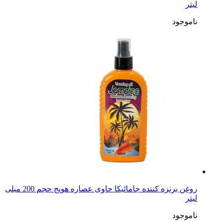
لیتر
ناموجود
روغن برنزه کننده جامائیکا حاوی عصاره هویج حجم 200 میلی
لیتر
ناموجود