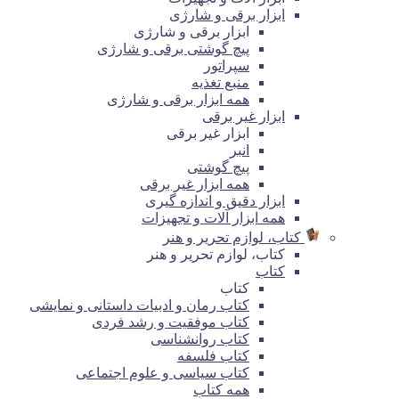
ابزار برقی و شارژی
ابزار برقی و شارژی
پیچ گوشتی برقی و شارژی
سپراتور
منبع تغذیه
همه ابزار برقی و شارژی
ابزار غیر برقی
ابزار غیر برقی
انبر
پیچ گوشتی
همه ابزار غیر برقی
ابزار دقیق و اندازه گیری
همه ابزار آلات و تجهیزات
کتاب، لوازم تحریر و هنر
کتاب، لوازم تحریر و هنر
کتاب
کتاب
کتاب رمان و ادبیات داستانی و نمایشی
کتاب موفقیت و رشد فردی
کتاب روانشناسی
کتاب فلسفه
کتاب سیاسی و علوم اجتماعی
همه کتاب