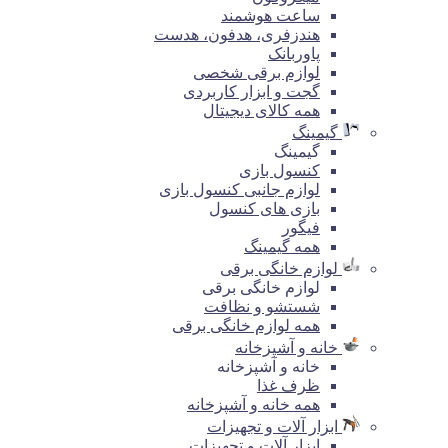
ساعت هوشمند
هندزفری، هدفون، هدست
پاوربانک
لوازم برقی شخصی
گجت و ابزار کاربردی
همه کالای دیجیتال
گیمینگ
گیمینگ
کنسول بازی
لوازم جانبی کنسول بازی
بازی های کنسول
فیگور
همه گیمینگ
لوازم خانگی برقی
لوازم خانگی برقی
شستشو و نظافت
همه لوازم خانگی برقی
خانه و آشپزخانه
خانه و آشپزخانه
ظرف غذا
همه خانه و آشپزخانه
ابزار آلات و تجهیزات
ابزار آلات و تجهیزات