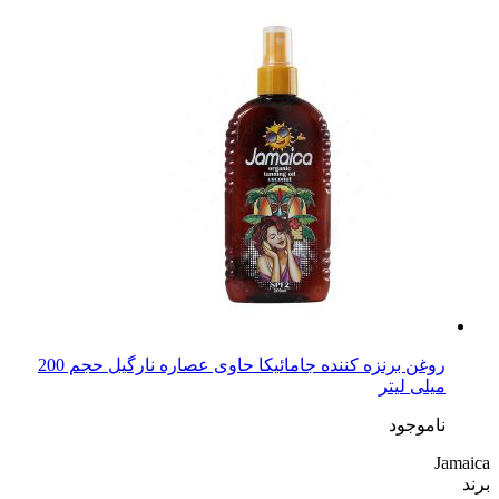
روغن برنزه کننده جامائیکا حاوی عصاره نارگیل حجم 200
میلی لیتر
ناموجود
Jamaica
برند