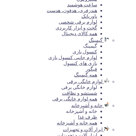
ساعت هوشمند
هندزفری، هدفون، هدست
پاوربانک
لوازم برقی شخصی
گجت و ابزار کاربردی
همه کالای دیجیتال
گیمینگ
گیمینگ
کنسول بازی
لوازم جانبی کنسول بازی
بازی های کنسول
فیگور
همه گیمینگ
لوازم خانگی برقی
لوازم خانگی برقی
شستشو و نظافت
همه لوازم خانگی برقی
خانه و آشپزخانه
خانه و آشپزخانه
ظرف غذا
همه خانه و آشپزخانه
ابزار آلات و تجهیزات
ابزار آلات و تجهیزات