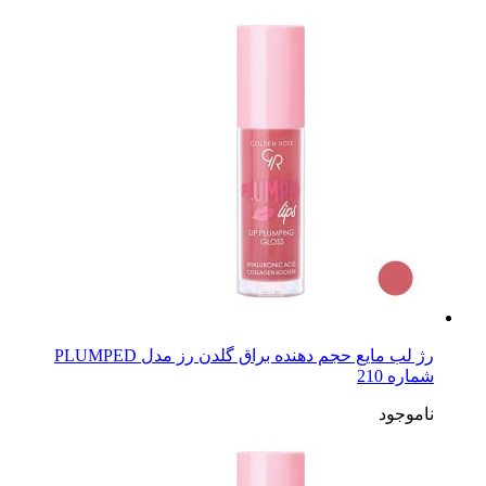
رژ لب مایع حجم دهنده براق گلدن رز مدل PLUMPED
شماره 210
ناموجود