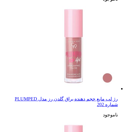
رژ لب مایع حجم دهنده براق گلدن رز مدل PLUMPED
شماره 202
ناموجود