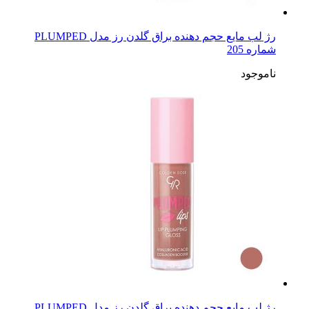
رژ لب مایع حجم دهنده براق گلدن رز مدل PLUMPED
شماره 205
ناموجود
رژ لب مایع حجم دهنده براق گلدن رز مدل PLUMPED