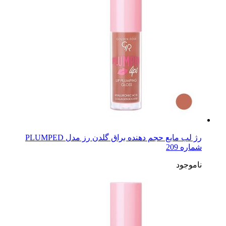
رژ لب مایع حجم دهنده براق گلدن رز مدل PLUMPED
شماره 209
ناموجود