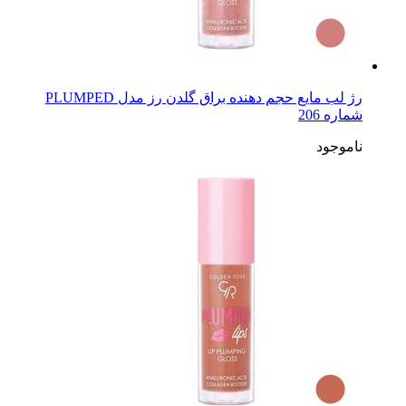
رژ لب مایع حجم دهنده براق گلدن رز مدل PLUMPED
شماره 206
ناموجود