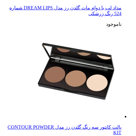
مداد لب با دوام مات گلدن رز مدل DREAM LIPS شماره
524 رنگ زرشکی
ناموجود
پالت کانتور سه رنگ گلدن رز مدل CONTOUR POWDER
KIT