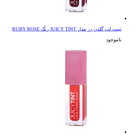
تینت لب گلدن رز مدل JUICY TINT رنگ RUBY ROSE
ناموجود