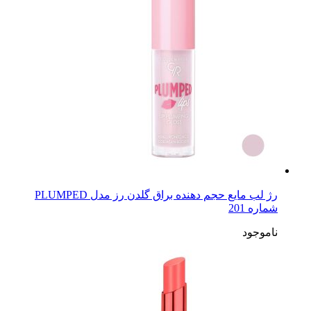
رژ لب مایع حجم دهنده براق گلدن رز مدل PLUMPED
شماره 201
ناموجود