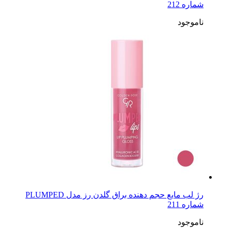
شماره 212
ناموجود
رژ لب مایع حجم دهنده براق گلدن رز مدل PLUMPED
شماره 211
ناموجود