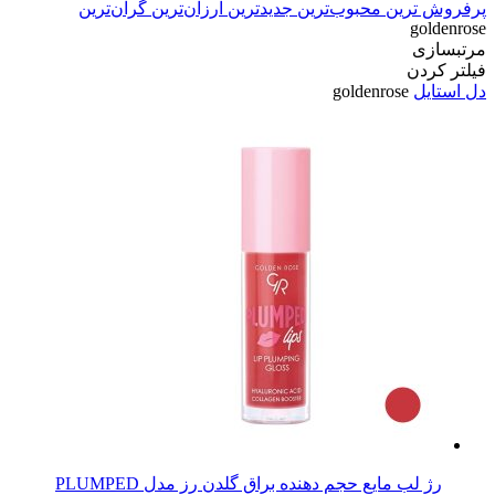
پرفروش ترین
محبوب‌ترین
جدیدترین
ارزان‌ترین
گران‌ترین
goldenrose
مرتبسازی
فیلتر کردن
دل استایل
goldenrose
رژ لب مایع حجم دهنده براق گلدن رز مدل PLUMPED