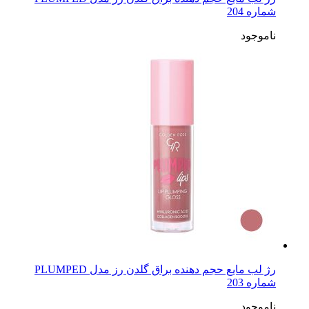
شماره 204
ناموجود
رژ لب مایع حجم دهنده براق گلدن رز مدل PLUMPED
شماره 203
ناموجود