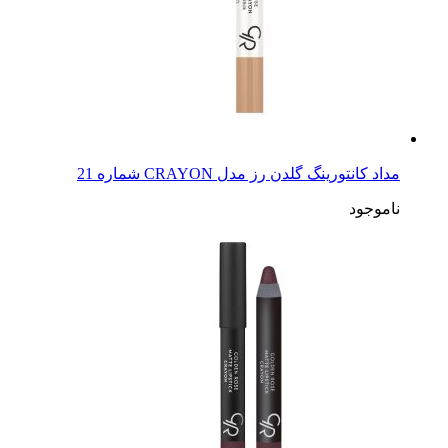
مداد کانتورینگ گلدن رز مدل CRAYON شماره 21
ناموجود