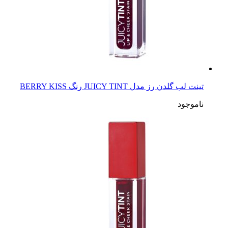
تینت لب گلدن رز مدل JUICY TINT رنگ BERRY KISS
ناموجود