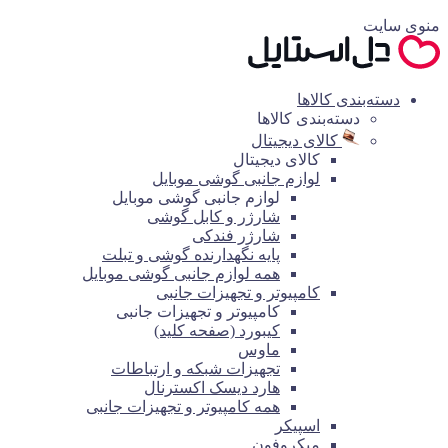
منوی سایت
دسته‌بندی کالاها
دسته‌بندی کالاها
کالای دیجیتال
کالای دیجیتال
لوازم جانبی گوشی موبایل
لوازم جانبی گوشی موبایل
شارژر و کابل گوشی
شارژر فندکی
پایه نگهدارنده گوشی و تبلت
همه لوازم جانبی گوشی موبایل
کامپیوتر و تجهیزات جانبی
کامپیوتر و تجهیزات جانبی
کیبورد (صفحه کلید)
ماوس
تجهیزات شبکه و ارتباطات
هارد دیسک اکسترنال
همه کامپیوتر و تجهیزات جانبی
اسپیکر
میکروفون