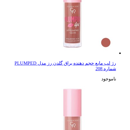
رژ لب مایع حجم دهنده براق گلدن رز مدل PLUMPED
شماره 208
ناموجود