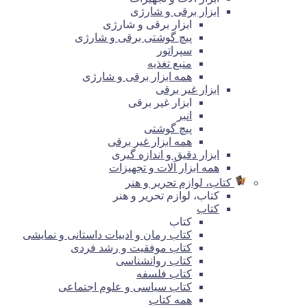
ابزار برقی و شارژی
ابزار برقی و شارژی
پیچ گوشتی برقی و شارژی
سپراتور
منبع تغذیه
همه ابزار برقی و شارژی
ابزار غیر برقی
ابزار غیر برقی
انبر
پیچ گوشتی
همه ابزار غیر برقی
ابزار دقیق و اندازه گیری
همه ابزار آلات و تجهیزات
کتاب، لوازم تحریر و هنر
کتاب، لوازم تحریر و هنر
کتاب
کتاب
کتاب رمان و ادبیات داستانی و نمایشی
کتاب موفقیت و رشد فردی
کتاب روانشناسی
کتاب فلسفه
کتاب سیاسی و علوم اجتماعی
همه کتاب