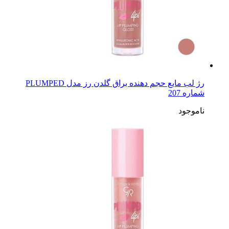
رژ لب مایع حجم دهنده براق گلدن رز مدل PLUMPED
شماره 207
ناموجود