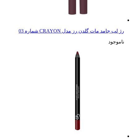
رژ لب جامد مات گلدن رز مدل CRAYON شماره 03
ناموجود