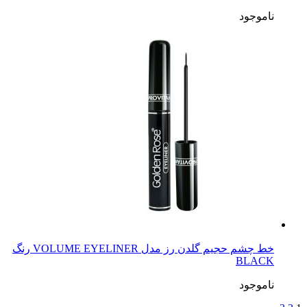
ناموجود
خط چشم حجیم گلدن رز مدل VOLUME EYELINER رنگ
BLACK
ناموجود