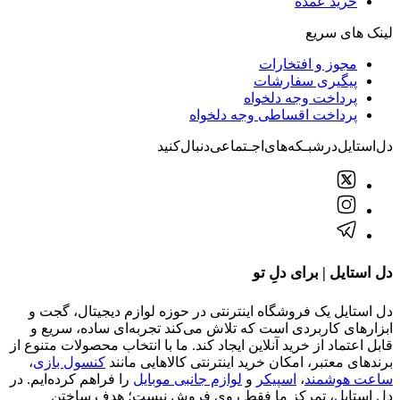
خرید عمده
لینک های سریع
مجوز و افتخارات
پیگیری سفارشات
پرداخت وجه دلخواه
پرداخت اقساطی وجه دلخواه
دل‌استایل‌در‌‌شبـکه‌های‌اجـتماعی‌دنبال‌کنید
دل استایل | برای دلِ تو
دل استایل یک فروشگاه اینترنتی در حوزه لوازم دیجیتال، گجت و
ابزارهای کاربردی است که تلاش می‌کند تجربه‌ای ساده، سریع و
قابل اعتماد از خرید آنلاین ایجاد کند. ما با انتخاب محصولات متنوع از
برندهای معتبر، امکان خرید اینترنتی کالاهایی مانند
کنسول بازی
،
ساعت هوشمند
،
اسپیکر
و
لوازم جانبی موبایل
را فراهم کرده‌ایم. در
دل استایل، تمرکز ما فقط روی فروش نیست؛ هدف ساختن