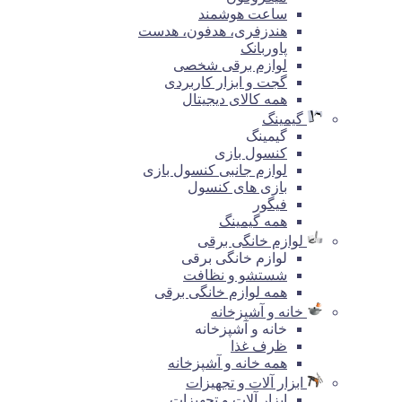
ساعت هوشمند
هندزفری، هدفون، هدست
پاوربانک
لوازم برقی شخصی
گجت و ابزار کاربردی
همه کالای دیجیتال
گیمینگ
گیمینگ
کنسول بازی
لوازم جانبی کنسول بازی
بازی های کنسول
فیگور
همه گیمینگ
لوازم خانگی برقی
لوازم خانگی برقی
شستشو و نظافت
همه لوازم خانگی برقی
خانه و آشپزخانه
خانه و آشپزخانه
ظرف غذا
همه خانه و آشپزخانه
ابزار آلات و تجهیزات
ابزار آلات و تجهیزات