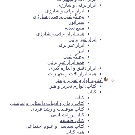
ابزار برقی و شارژی
ابزار برقی و شارژی
پیچ گوشتی برقی و شارژی
سپراتور
منبع تغذیه
همه ابزار برقی و شارژی
ابزار غیر برقی
ابزار غیر برقی
انبر
پیچ گوشتی
همه ابزار غیر برقی
ابزار دقیق و اندازه گیری
همه ابزار آلات و تجهیزات
کتاب، لوازم تحریر و هنر
کتاب، لوازم تحریر و هنر
کتاب
کتاب
کتاب رمان و ادبیات داستانی و نمایشی
کتاب موفقیت و رشد فردی
کتاب روانشناسی
کتاب فلسفه
کتاب سیاسی و علوم اجتماعی
همه کتاب