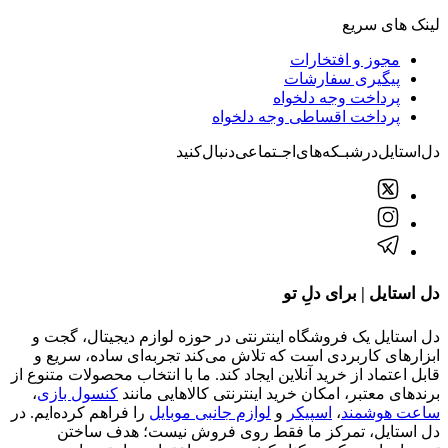
لینک های سریع
مجوز و افتخارات
پیگیری سفارشات
پرداخت وجه دلخواه
پرداخت اقساطی وجه دلخواه
دل‌استایل‌در‌‌شبـکه‌های‌اجـتماعی‌دنبال‌کنید
دل استایل | برای دلِ تو
دل استایل یک فروشگاه اینترنتی در حوزه لوازم دیجیتال، گجت و
ابزارهای کاربردی است که تلاش می‌کند تجربه‌ای ساده، سریع و
قابل اعتماد از خرید آنلاین ایجاد کند. ما با انتخاب محصولات متنوع از
برندهای معتبر، امکان خرید اینترنتی کالاهایی مانند
کنسول بازی
،
ساعت هوشمند
،
اسپیکر
و
لوازم جانبی موبایل
را فراهم کرده‌ایم. در
دل استایل، تمرکز ما فقط روی فروش نیست؛ هدف ساختن