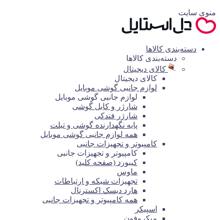
منوی سایت
دسته‌بندی کالاها
دسته‌بندی کالاها
کالای دیجیتال
کالای دیجیتال
لوازم جانبی گوشی موبایل
لوازم جانبی گوشی موبایل
شارژر و کابل گوشی
شارژر فندکی
پایه نگهدارنده گوشی و تبلت
همه لوازم جانبی گوشی موبایل
کامپیوتر و تجهیزات جانبی
کامپیوتر و تجهیزات جانبی
کیبورد (صفحه کلید)
ماوس
تجهیزات شبکه و ارتباطات
هارد دیسک اکسترنال
همه کامپیوتر و تجهیزات جانبی
اسپیکر
میکروفون