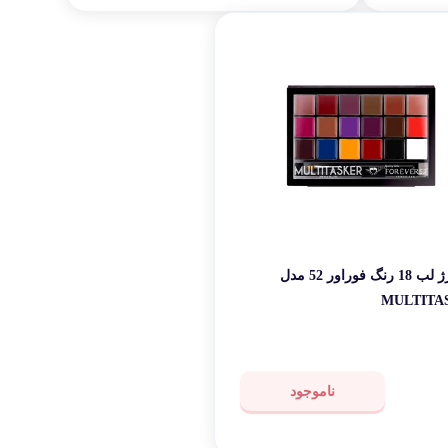
پالت رژ لب 18 رنگ فوراور 52 مدل
MULTITA
ناموجود