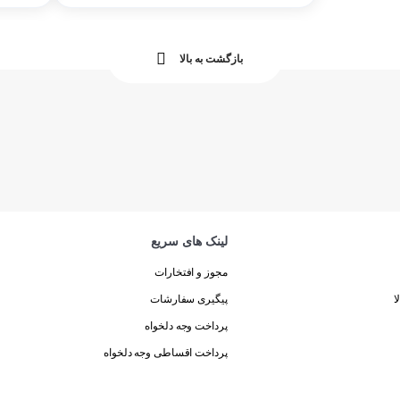
بازگشت به بالا
لینک های سریع
مجوز و افتخارات
ا
پیگیری سفارشات
پرداخت وجه دلخواه
پرداخت اقساطی وجه دلخواه