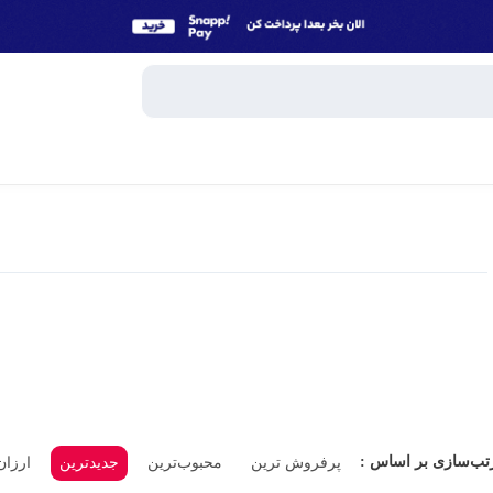
وبایل
اسپیکر
میکروفون
ساعت هوش
و تبلت
هندزفری، 
جانبی
پاوربانک
تب‌سازی بر اساس :
پرفروش ترین
محبوب‌ترین
جدیدترین
ارزان