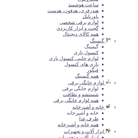
ساعت هوشمند
هندزفری، هدفون، هدست
پاوربانک
لوازم برقی شخصی
گجت و ابزار کاربردی
همه کالای دیجیتال
گیمینگ
گیمینگ
کنسول بازی
لوازم جانبی کنسول بازی
بازی های کنسول
فیگور
همه گیمینگ
لوازم خانگی برقی
لوازم خانگی برقی
شستشو و نظافت
همه لوازم خانگی برقی
خانه و آشپزخانه
خانه و آشپزخانه
ظرف غذا
همه خانه و آشپزخانه
ابزار آلات و تجهیزات
ابزار آلات و تجهیزات