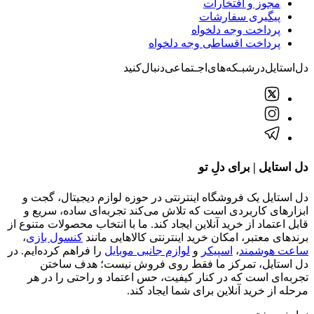
مجوز و افتخارات
پیگیری سفارشات
پرداخت وجه دلخواه
پرداخت اقساطی وجه دلخواه
دل‌استایل‌در‌‌شبـکه‌های‌اجـتماعی‌دنبال‌کنید
دل استایل | برای دلِ تو
دل استایل یک فروشگاه اینترنتی در حوزه لوازم دیجیتال، گجت و
ابزارهای کاربردی است که تلاش می‌کند تجربه‌ای ساده، سریع و
قابل اعتماد از خرید آنلاین ایجاد کند. ما با انتخاب محصولات متنوع از
برندهای معتبر، امکان خرید اینترنتی کالاهایی مانند
کنسول بازی
،
ساعت هوشمند
،
اسپیکر
و
لوازم جانبی موبایل
را فراهم کرده‌ایم. در
دل استایل، تمرکز ما فقط روی فروش نیست؛ هدف ساختن
تجربه‌ای است که در کنار کیفیت، حس اعتماد و راحتی را در هر
مرحله از خرید آنلاین برای شما ایجاد کند.