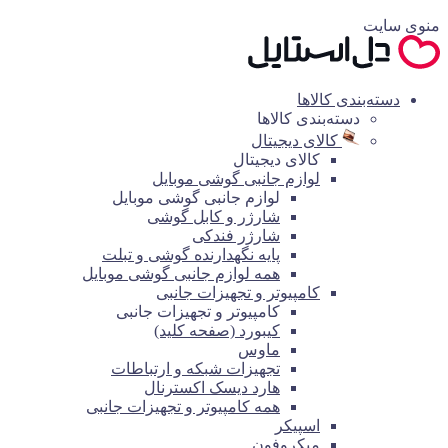
منوی سایت
دسته‌بندی کالاها
دسته‌بندی کالاها
کالای دیجیتال
کالای دیجیتال
لوازم جانبی گوشی موبایل
لوازم جانبی گوشی موبایل
شارژر و کابل گوشی
شارژر فندکی
پایه نگهدارنده گوشی و تبلت
همه لوازم جانبی گوشی موبایل
کامپیوتر و تجهیزات جانبی
کامپیوتر و تجهیزات جانبی
کیبورد (صفحه کلید)
ماوس
تجهیزات شبکه و ارتباطات
هارد دیسک اکسترنال
همه کامپیوتر و تجهیزات جانبی
اسپیکر
میکروفون