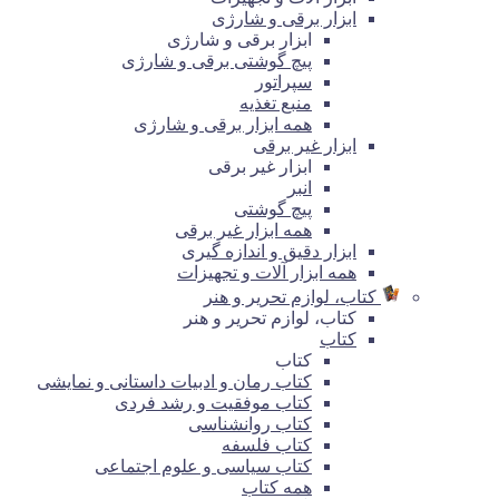
ابزار برقی و شارژی
ابزار برقی و شارژی
پیچ گوشتی برقی و شارژی
سپراتور
منبع تغذیه
همه ابزار برقی و شارژی
ابزار غیر برقی
ابزار غیر برقی
انبر
پیچ گوشتی
همه ابزار غیر برقی
ابزار دقیق و اندازه گیری
همه ابزار آلات و تجهیزات
کتاب، لوازم تحریر و هنر
کتاب، لوازم تحریر و هنر
کتاب
کتاب
کتاب رمان و ادبیات داستانی و نمایشی
کتاب موفقیت و رشد فردی
کتاب روانشناسی
کتاب فلسفه
کتاب سیاسی و علوم اجتماعی
همه کتاب