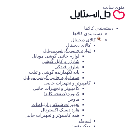
منوی سایت
دسته‌بندی کالاها
دسته‌بندی کالاها
کالای دیجیتال
کالای دیجیتال
لوازم جانبی گوشی موبایل
لوازم جانبی گوشی موبایل
شارژر و کابل گوشی
شارژر فندکی
پایه نگهدارنده گوشی و تبلت
همه لوازم جانبی گوشی موبایل
کامپیوتر و تجهیزات جانبی
کامپیوتر و تجهیزات جانبی
کیبورد (صفحه کلید)
ماوس
تجهیزات شبکه و ارتباطات
هارد دیسک اکسترنال
همه کامپیوتر و تجهیزات جانبی
اسپیکر
میکروفون