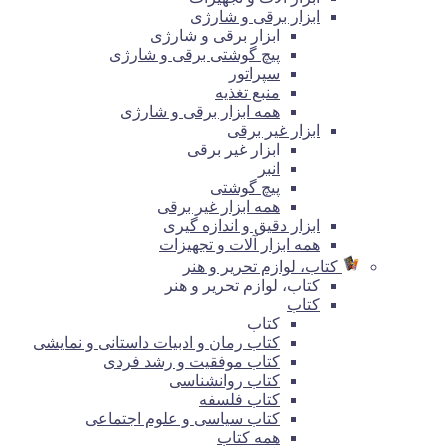
ابزار برقی و شارژی
ابزار برقی و شارژی
پیچ گوشتی برقی و شارژی
سپراتور
منبع تغذیه
همه ابزار برقی و شارژی
ابزار غیر برقی
ابزار غیر برقی
انبر
پیچ گوشتی
همه ابزار غیر برقی
ابزار دقیق و اندازه گیری
همه ابزار آلات و تجهیزات
کتاب، لوازم تحریر و هنر
کتاب، لوازم تحریر و هنر
کتاب
کتاب
کتاب رمان و ادبیات داستانی و نمایشی
کتاب موفقیت و رشد فردی
کتاب روانشناسی
کتاب فلسفه
کتاب سیاسی و علوم اجتماعی
همه کتاب