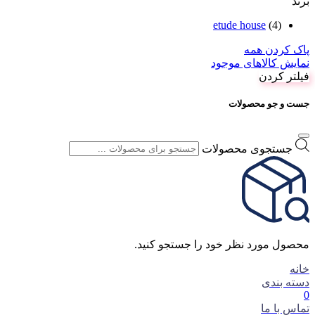
برند
etude house
(4)
پاک کردن همه
نمایش کالاهای موجود
فیلتر کردن
جست و جو محصولات
جستجوی محصولات
محصول مورد نظر خود را جستجو کنید.
خانه
دسته بندی
0
تماس با ما