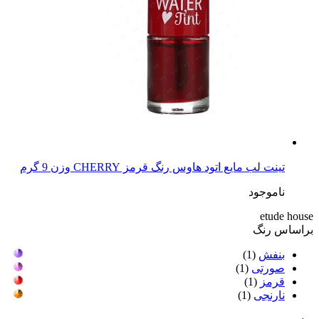
تینت لب مایع اتود هاوس رنگ قرمز CHERRY وزن 9 گرم
ناموجود
etude house
براساس رنگ
بنفش
(1)
صورتی
(1)
قرمز
(1)
نارنجی
(1)