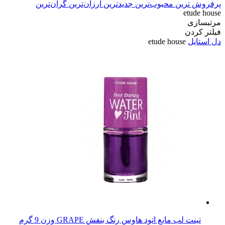
پرفروش ترین
محبوب‌ترین
جدیدترین
ارزان‌ترین
گران‌ترین
etude house
مرتبسازی
فیلتر کردن
دل استایل
etude house
تینت لب مایع اتود هاوس رنگ بنفش GRAPE وزن 9 گرم