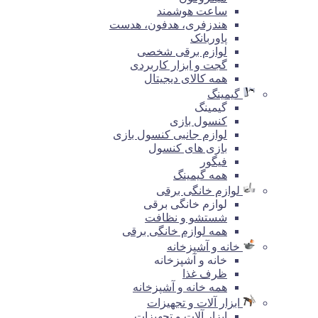
ساعت هوشمند
هندزفری، هدفون، هدست
پاوربانک
لوازم برقی شخصی
گجت و ابزار کاربردی
همه کالای دیجیتال
گیمینگ
گیمینگ
کنسول بازی
لوازم جانبی کنسول بازی
بازی های کنسول
فیگور
همه گیمینگ
لوازم خانگی برقی
لوازم خانگی برقی
شستشو و نظافت
همه لوازم خانگی برقی
خانه و آشپزخانه
خانه و آشپزخانه
ظرف غذا
همه خانه و آشپزخانه
ابزار آلات و تجهیزات
ابزار آلات و تجهیزات