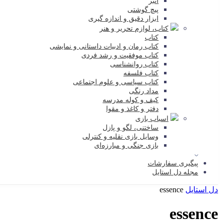
انبر
پیچ گوشتی
ابزار دقیق و اندازه گیری
کتاب، لوازم تحریر و هنر
کتاب
کتاب رمان و ادبیات داستانی و نمایشی
کتاب موفقیت و رشد فردی
کتاب روانشناسی
کتاب فلسفه
کتاب سیاسی و علوم اجتماعی
مداد رنگی
کیف و کوله مدرسه
دفتر و کاغذ و مقوا
اسباب بازی
ساختنی، لگو و پازل
وسایل بازی نقلیه و کنترلی
بازی جنگی و مبارزه‌ای
پیگیری سفارشات
مجله دل استایل
دل استایل
essence
essence