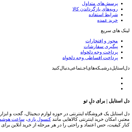
پرسش‌های متداول
رویه‌های بازگرداندن کالا
شرایط استفاده
خرید عمده
لینک های سریع
مجوز و افتخارات
پیگیری سفارشات
پرداخت وجه دلخواه
پرداخت اقساطی وجه دلخواه
دل‌استایل‌در‌‌شبـکه‌های‌اجـتماعی‌دنبال‌کنید
دل استایل | برای دلِ تو
دل استایل یک فروشگاه اینترنتی در حوزه لوازم دیجیتال، گجت و ابزاره
معتبر، امکان خرید اینترنتی کالاهایی مانند
کنسول بازی
،
ساعت هوشمن
کنار کیفیت، حس اعتماد و راحتی را در هر مرحله از خرید آنلاین برای ش