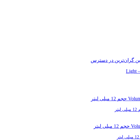
ین
گران‌ترین
در دسترس