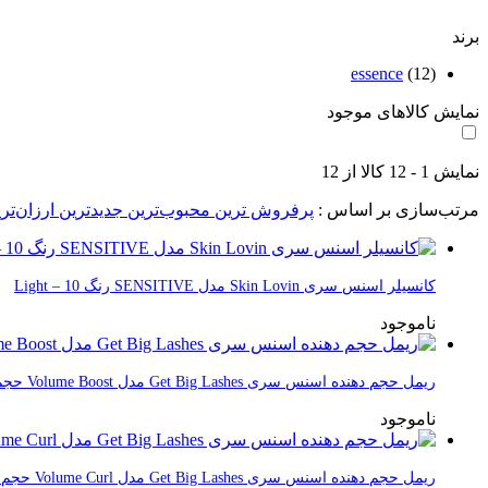
برند
essence
(12)
نمایش کالاهای موجود
نمایش
1
-
12
کالا از
12
مرتب‌سازی بر اساس :
پرفروش ترین
محبوب‌ترین
جدیدترین
ارزان‌تر
کانسیلر اسنس سری Skin Lovin مدل SENSITIVE رنگ 10 – Light
ناموجود
ریمل حجم دهنده اسنس سری Get Big Lashes مدل Volume Boost حجم 12 میلی لیتر
ناموجود
ریمل حجم دهنده اسنس سری Get Big Lashes مدل Volume Curl حجم 12 میلی لیتر