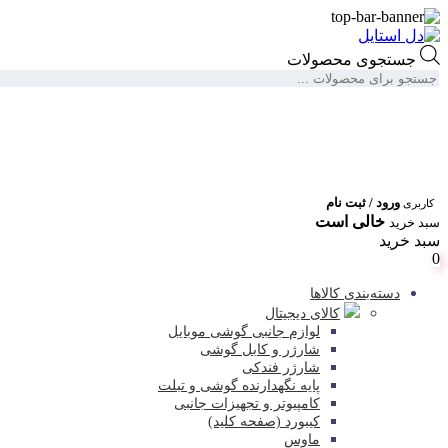
جستجوی محصولات
ورود / ثبت نام
کاربری
خالی است
سبد خرید
سبد خرید
0
دسته‌بندی کالاها
کالای دیجیتال
لوازم جانبی گوشی موبایل
شارژر و کابل گوشی
شارژر فندکی
پایه نگهدارنده گوشی و تبلت
کامپیوتر و تجهیزات جانبی
کیبورد (صفحه کلید)
ماوس