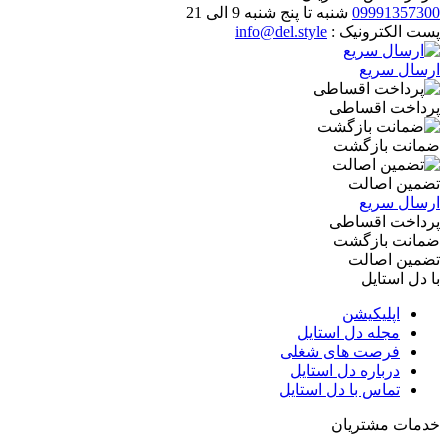
09991357300
شنبه تا پنج شنبه 9 الی 21
پست الکترونیک :
info@del.style
ارسال سریع
پرداخت ‌اقساطی
ضمانت بازگشت
تضمین اصالت
ارسال سریع
پرداخت ‌اقساطی
ضمانت بازگشت
تضمین اصالت
با دل استایل
اپلیکیشن
مجله دل استایل
فرصت های شغلی
درباره دل استایل
تماس با دل استایل
خدمات مشتریان