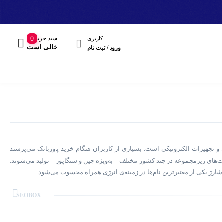
سبد خرید
0
کاربری
خالی است
ورود / ثبت نام
نرژی قابل‌حمل و تجهیزات الکترونیکی است. بسیاری از کاربران هنگام خرید پاوربانک می‌پرسند
مند
های زیرمجموعه در چند کشور مختلف – به‌ویژه چین و سنگاپور – تولید می‌شوند.
بل‌شارژ یکی از معتبرترین نام‌ها در زمینه‌ی انرژی همراه محسوب می‌شود.
هدفون، هدست
ار جهانی تبدیل شده‌اند. این برند مدل‌های متنوعی از پاوربانک را با ظرفیت‌های مختلف تولید می‌کند؛ از
SEOBOX
پاوربانک‌های ۵۰۰۰، ۱۰۰۰۰، ۲۰۰۰۰ و ۳۰ هزار میلی‌آمپر گرفته تا سری‌های پیشرفته‌تر با فناوری‌های Fast Charge، Power Delivery (PD) و Quick Charge. بسیاری از کاربران پاوربانک‌های
انرجایزر را به دلیل دوام بالا، بدنه‌ی مقاوم، مدیریت هوشمند دما، راندمان واقعی ظرفیت و ایمنی چندلایه انتخاب می‌کنند. استفاده از سلول‌های باکیفیت و مدارهای حفاظتی مانند Overheat