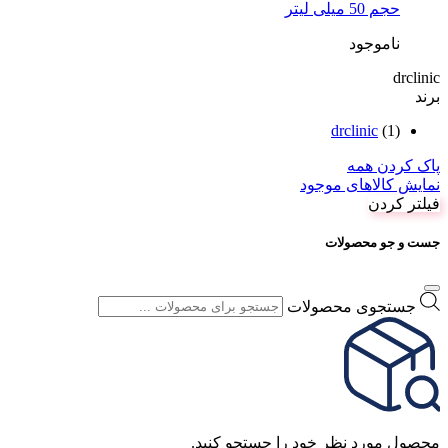
حجم 50 میلی لیتر
ناموجود
drclinic
برند
drclinic
(1)
پاک کردن همه
نمایش کالاهای موجود
فیلتر کردن
جست و جو محصولات
جستجوی محصولات
محصول مورد نظر خود را جستجو کنید.