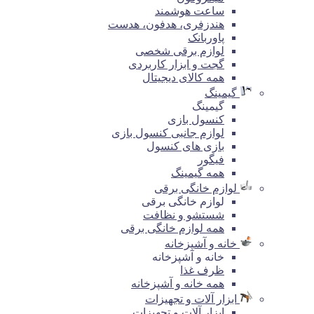
ساعت هوشمند
هندزفری، هدفون، هدست
پاوربانک
لوازم برقی شخصی
گجت و ابزار کاربردی
همه کالای دیجیتال
گیمینگ
گیمینگ
کنسول بازی
لوازم جانبی کنسول بازی
بازی های کنسول
فیگور
همه گیمینگ
لوازم خانگی برقی
لوازم خانگی برقی
شستشو و نظافت
همه لوازم خانگی برقی
خانه و آشپزخانه
خانه و آشپزخانه
ظرف غذا
همه خانه و آشپزخانه
ابزار آلات و تجهیزات
ابزار آلات و تجهیزات