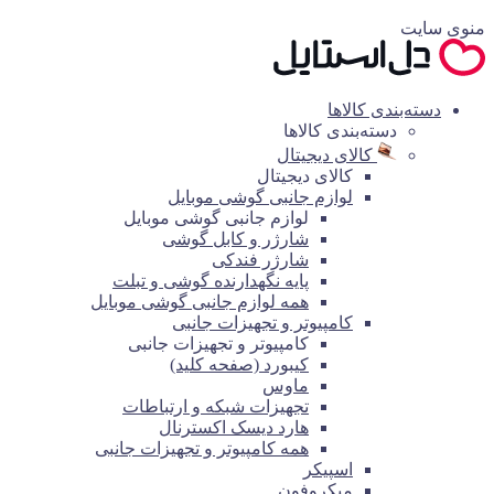
منوی سایت
دسته‌بندی کالاها
دسته‌بندی کالاها
کالای دیجیتال
کالای دیجیتال
لوازم جانبی گوشی موبایل
لوازم جانبی گوشی موبایل
شارژر و کابل گوشی
شارژر فندکی
پایه نگهدارنده گوشی و تبلت
همه لوازم جانبی گوشی موبایل
کامپیوتر و تجهیزات جانبی
کامپیوتر و تجهیزات جانبی
کیبورد (صفحه کلید)
ماوس
تجهیزات شبکه و ارتباطات
هارد دیسک اکسترنال
همه کامپیوتر و تجهیزات جانبی
اسپیکر
میکروفون