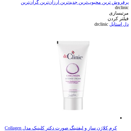
پرفروش ترین
محبوب‌ترین
جدیدترین
ارزان‌ترین
گران‌ترین
drclinic
مرتبسازی
فیلتر کردن
دل استایل
drclinic
کرم کلاژن ساز و لیفتینگ صورت دکتر کلینیک مدل Collagen