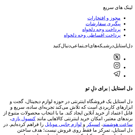
لینک های سریع
مجوز و افتخارات
پیگیری سفارشات
پرداخت وجه دلخواه
پرداخت اقساطی وجه دلخواه
دل‌استایل‌در‌‌شبـکه‌های‌اجـتماعی‌دنبال‌کنید
دل استایل | برای دلِ تو
دل استایل یک فروشگاه اینترنتی در حوزه لوازم دیجیتال، گجت و
ابزارهای کاربردی است که تلاش می‌کند تجربه‌ای ساده، سریع و
قابل اعتماد از خرید آنلاین ایجاد کند. ما با انتخاب محصولات متنوع از
برندهای معتبر، امکان خرید اینترنتی کالاهایی مانند
کنسول بازی
،
ساعت هوشمند
،
اسپیکر
و
لوازم جانبی موبایل
را فراهم کرده‌ایم. در
دل استایل، تمرکز ما فقط روی فروش نیست؛ هدف ساختن