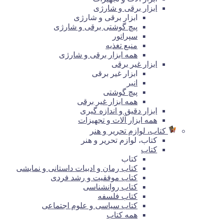
ابزار برقی و شارژی
ابزار برقی و شارژی
پیچ گوشتی برقی و شارژی
سپراتور
منبع تغذیه
همه ابزار برقی و شارژی
ابزار غیر برقی
ابزار غیر برقی
انبر
پیچ گوشتی
همه ابزار غیر برقی
ابزار دقیق و اندازه گیری
همه ابزار آلات و تجهیزات
کتاب، لوازم تحریر و هنر
کتاب، لوازم تحریر و هنر
کتاب
کتاب
کتاب رمان و ادبیات داستانی و نمایشی
کتاب موفقیت و رشد فردی
کتاب روانشناسی
کتاب فلسفه
کتاب سیاسی و علوم اجتماعی
همه کتاب