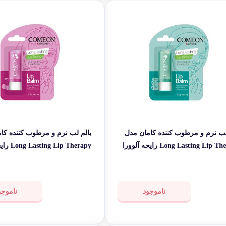
لب نرم و مرطوب کننده کامان مدل
بالم لب نرم و مرطوب کننده کا
Long Lasting Lip Therapy رایحه آلوورا
 Lip Therapy
وزن 4.8 گرم
ناموجود
ناموجو