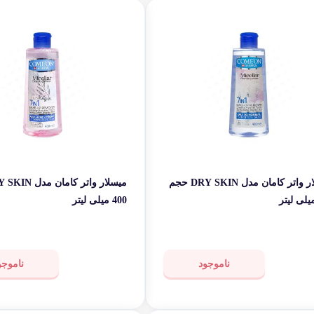
میسلار واتر کامان مدل DRY SKIN حجم
400 میلی لیتر
ناموجود
ناموجو