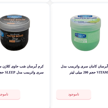
آبرسان کامان سری واتربمب مدل
کرم آبرسان شب حاوی کلاژن سا
حجم 200 میلی لیتر
میلی لیتر
ناموجود
ناموجو