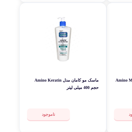
 Amino Min Biotin
ماسک مو کامان مدل Amino Keratin
حجم 400 میلی لیتر
د
ناموجود