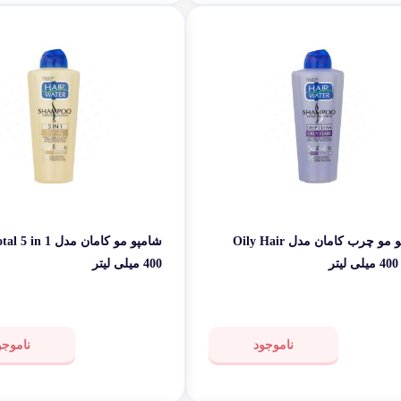
شامپو مو چرب کامان مدل Oily Hair
ر
400 میلی لیتر
ناموجود
ناموجو