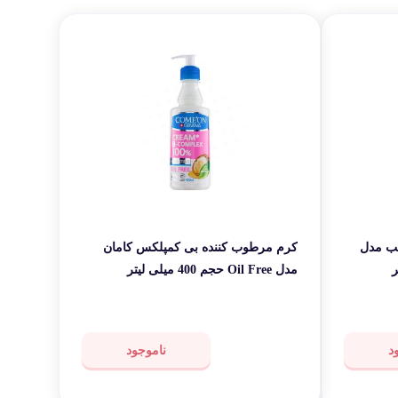
قی شخصی
ر کاربردی
مب مدل
کرم مرطوب کننده بی کمپلکس کامان
مدل Oil Free حجم 400 میلی لیتر
د
ناموجود