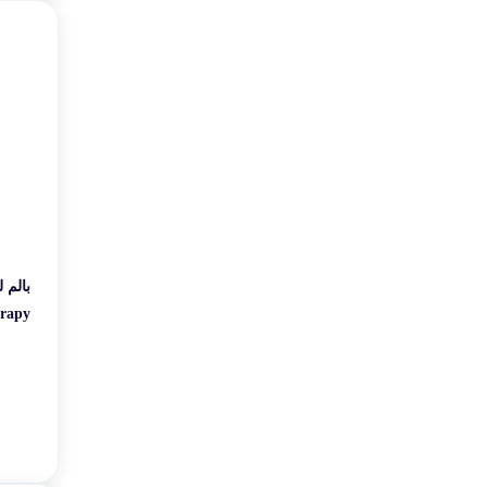
بالم 
وزن 4.8 گرم