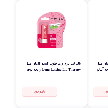
مان مدل
بالم لب نرم و مرطوب کننده کامان مدل
Long Lasting رایحه آلبالو
Long Lasting Lip Therapy رایحه توت
فرنگی وزن 4.8 گرم
د
ناموجود