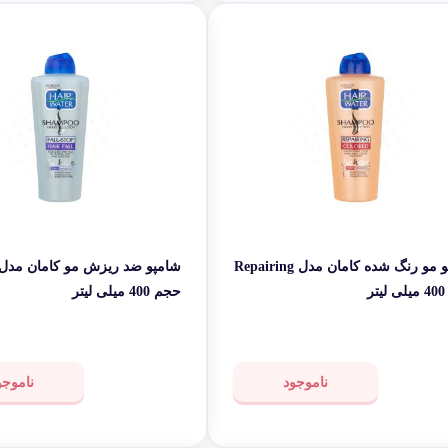
شامپو مو رنگ شده کامان مدل Repairing
ر
حجم 400 میلی لیتر
ناموجود
ناموجو