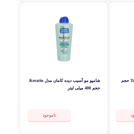
شامپو مو کامان مدل Total 5 in 1 حجم
شامپو مو آسیب دیده کامان مدل Keratin
حجم 400 میلی لیتر
د
ناموجود