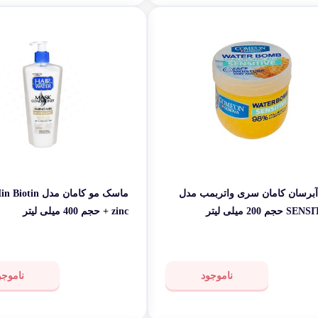
آبرسان کامان سری واتربمب مدل
ماسک مو کامان مدل
جم 200 میلی لیتر
+ zinc حجم 400 میلی لیتر
ناموجود
ناموجو