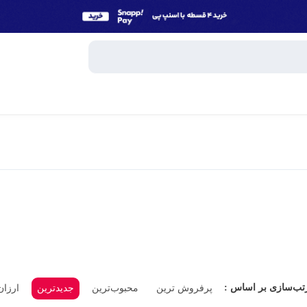
وبایل
اسپیکر
میکروفون
ساعت هوش
و تبلت
هندزفری، 
جانبی
پاوربانک
تب‌سازی بر اساس :
پرفروش ترین
محبوب‌ترین
جدیدترین
ارزان