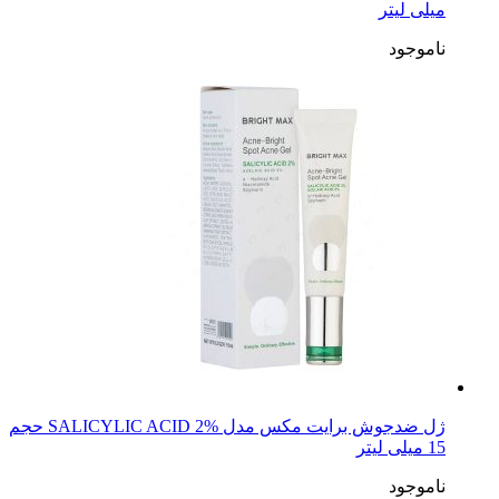
میلی لیتر
ناموجود
ژل ضدجوش برایت مکس مدل SALICYLIC ACID 2% حجم
15 میلی لیتر
ناموجود