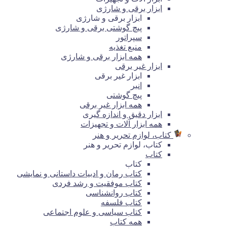
ابزار برقی و شارژی
ابزار برقی و شارژی
پیچ گوشتی برقی و شارژی
سپراتور
منبع تغذیه
همه ابزار برقی و شارژی
ابزار غیر برقی
ابزار غیر برقی
انبر
پیچ گوشتی
همه ابزار غیر برقی
ابزار دقیق و اندازه گیری
همه ابزار آلات و تجهیزات
کتاب، لوازم تحریر و هنر
کتاب، لوازم تحریر و هنر
کتاب
کتاب
کتاب رمان و ادبیات داستانی و نمایشی
کتاب موفقیت و رشد فردی
کتاب روانشناسی
کتاب فلسفه
کتاب سیاسی و علوم اجتماعی
همه کتاب