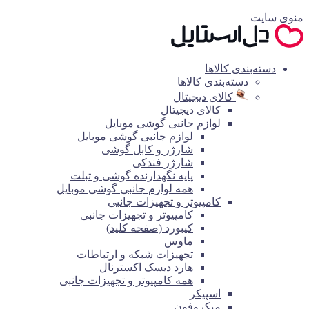
منوی سایت
دسته‌بندی کالاها
دسته‌بندی کالاها
کالای دیجیتال
کالای دیجیتال
لوازم جانبی گوشی موبایل
لوازم جانبی گوشی موبایل
شارژر و کابل گوشی
شارژر فندکی
پایه نگهدارنده گوشی و تبلت
همه لوازم جانبی گوشی موبایل
کامپیوتر و تجهیزات جانبی
کامپیوتر و تجهیزات جانبی
کیبورد (صفحه کلید)
ماوس
تجهیزات شبکه و ارتباطات
هارد دیسک اکسترنال
همه کامپیوتر و تجهیزات جانبی
اسپیکر
میکروفون