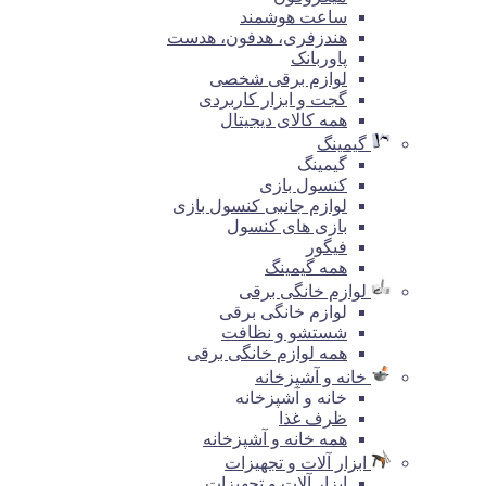
ساعت هوشمند
هندزفری، هدفون، هدست
پاوربانک
لوازم برقی شخصی
گجت و ابزار کاربردی
همه کالای دیجیتال
گیمینگ
گیمینگ
کنسول بازی
لوازم جانبی کنسول بازی
بازی های کنسول
فیگور
همه گیمینگ
لوازم خانگی برقی
لوازم خانگی برقی
شستشو و نظافت
همه لوازم خانگی برقی
خانه و آشپزخانه
خانه و آشپزخانه
ظرف غذا
همه خانه و آشپزخانه
ابزار آلات و تجهیزات
ابزار آلات و تجهیزات