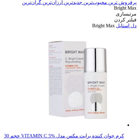
پرفروش ترین
محبوب‌ترین
جدیدترین
ارزان‌ترین
گران‌ترین
Bright Max
مرتبسازی
فیلتر کردن
دل استایل
Bright Max
کرم جوان کننده برایت مکس مدل VITAMIN C 5% حجم 30