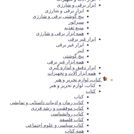
ابزار برقی و شارژی
ابزار برقی و شارژی
پیچ گوشتی برقی و شارژی
سپراتور
منبع تغذیه
همه ابزار برقی و شارژی
ابزار غیر برقی
ابزار غیر برقی
انبر
پیچ گوشتی
همه ابزار غیر برقی
ابزار دقیق و اندازه گیری
همه ابزار آلات و تجهیزات
کتاب، لوازم تحریر و هنر
کتاب، لوازم تحریر و هنر
کتاب
کتاب
کتاب رمان و ادبیات داستانی و نمایشی
کتاب موفقیت و رشد فردی
کتاب روانشناسی
کتاب فلسفه
کتاب سیاسی و علوم اجتماعی
همه کتاب