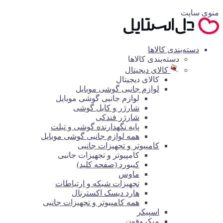
منوی سایت
دسته‌بندی کالاها
دسته‌بندی کالاها
کالای دیجیتال
کالای دیجیتال
لوازم جانبی گوشی موبایل
لوازم جانبی گوشی موبایل
شارژر و کابل گوشی
شارژر فندکی
پایه نگهدارنده گوشی و تبلت
همه لوازم جانبی گوشی موبایل
کامپیوتر و تجهیزات جانبی
کامپیوتر و تجهیزات جانبی
کیبورد (صفحه کلید)
ماوس
تجهیزات شبکه و ارتباطات
هارد دیسک اکسترنال
همه کامپیوتر و تجهیزات جانبی
اسپیکر
میکروفون