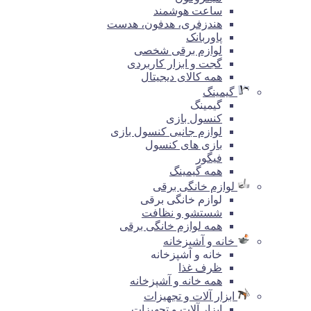
ساعت هوشمند
هندزفری، هدفون، هدست
پاوربانک
لوازم برقی شخصی
گجت و ابزار کاربردی
همه کالای دیجیتال
گیمینگ
گیمینگ
کنسول بازی
لوازم جانبی کنسول بازی
بازی های کنسول
فیگور
همه گیمینگ
لوازم خانگی برقی
لوازم خانگی برقی
شستشو و نظافت
همه لوازم خانگی برقی
خانه و آشپزخانه
خانه و آشپزخانه
ظرف غذا
همه خانه و آشپزخانه
ابزار آلات و تجهیزات
ابزار آلات و تجهیزات