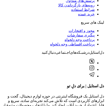
پرسش‌های متداول
رویه‌های بازگرداندن کالا
شرایط استفاده
خرید عمده
لینک های سریع
مجوز و افتخارات
پیگیری سفارشات
پرداخت وجه دلخواه
پرداخت اقساطی وجه دلخواه
دل‌استایل‌در‌‌شبـکه‌های‌اجـتماعی‌دنبال‌کنید
دل استایل | برای دلِ تو
دل استایل یک فروشگاه اینترنتی در حوزه لوازم دیجیتال، گجت و
ابزارهای کاربردی است که تلاش می‌کند تجربه‌ای ساده، سریع و
قابل اعتماد از خرید آنلاین ایجاد کند. ما با انتخاب محصولات متنوع از