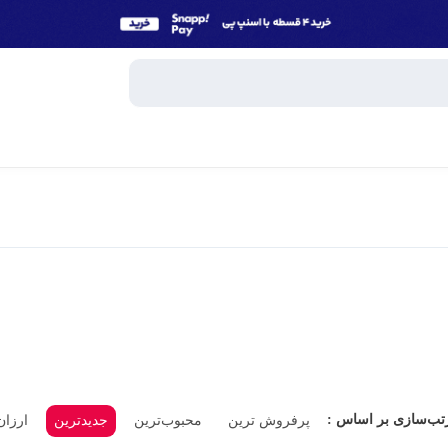
وبایل
اسپیکر
میکروفون
ساعت هوش
و تبلت
هندزفری، 
جانبی
پاوربانک
تب‌سازی بر اساس :
پرفروش ترین
محبوب‌ترین
جدیدترین
ارزان