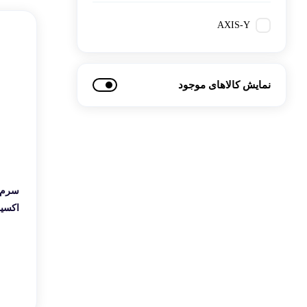
کتاب، لوازم تحریر و هنر
ماوس
AXIS-Y
تجهیزات شبکه و ارتبا
اسباب بازی
هارد دیسک اکسترنال
نمایش کالاهای موجود
سرم 
10 میلی لیتر