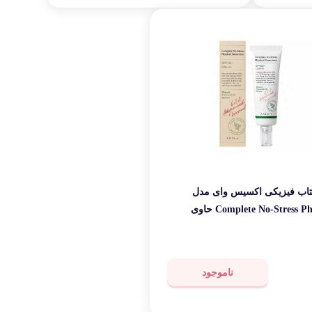
تاب فیزیکی اکسیس وای مدل
Complete No-Stress Physical حاوی
یتر
ناموجود