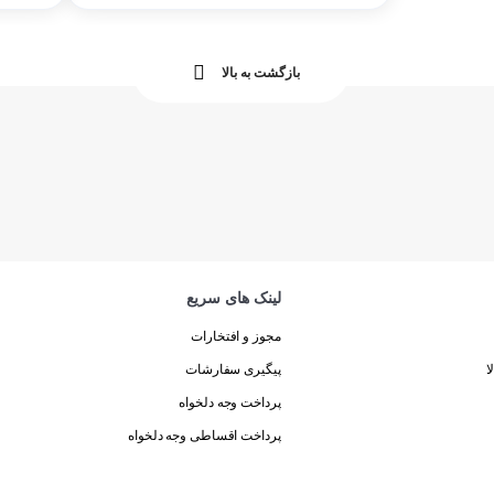
بازگشت به بالا
لینک های سریع
مجوز و افتخارات
ا
پیگیری سفارشات
پرداخت وجه دلخواه
پرداخت اقساطی وجه دلخواه