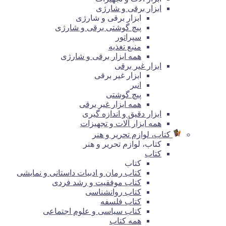
ابزار برقی و شارژی
ابزار برقی و شارژی
پیچ گوشتی برقی و شارژی
سپراتور
منبع تغذیه
همه ابزار برقی و شارژی
ابزار غیر برقی
ابزار غیر برقی
انبر
پیچ گوشتی
همه ابزار غیر برقی
ابزار دقیق و اندازه گیری
همه ابزار آلات و تجهیزات
کتاب، لوازم تحریر و هنر
کتاب، لوازم تحریر و هنر
کتاب
کتاب
کتاب رمان و ادبیات داستانی و نمایشی
کتاب موفقیت و رشد فردی
کتاب روانشناسی
کتاب فلسفه
کتاب سیاسی و علوم اجتماعی
همه کتاب