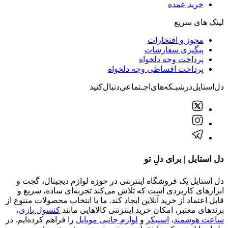
خرید عمده
لینک های سریع
مجوز و افتخارات
پیگیری سفارشات
پرداخت وجه دلخواه
پرداخت اقساطی وجه دلخواه
دل‌استایل‌در‌‌شبـکه‌های‌اجـتماعی‌دنبال‌کنید
دل استایل | برای دلِ تو
دل استایل یک فروشگاه اینترنتی در حوزه لوازم دیجیتال، گجت و
ابزارهای کاربردی است که تلاش می‌کند تجربه‌ای ساده، سریع و
قابل اعتماد از خرید آنلاین ایجاد کند. ما با انتخاب محصولات متنوع از
برندهای معتبر، امکان خرید اینترنتی کالاهایی مانند
کنسول بازی
،
ساعت هوشمند
،
اسپیکر
و
لوازم جانبی موبایل
را فراهم کرده‌ایم. در