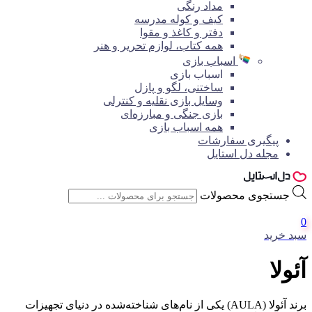
مداد رنگی
کیف و کوله مدرسه
دفتر و کاغذ و مقوا
همه کتاب، لوازم تحریر و هنر
اسباب بازی
اسباب بازی
ساختنی، لگو و پازل
وسایل بازی نقلیه و کنترلی
بازی جنگی و مبارزه‌ای
همه اسباب بازی
پیگیری سفارشات
مجله دل استایل
جستجوی محصولات
0
سبد خرید
آئولا
برند آئولا (AULA) یکی از نام‌های شناخته‌شده در دنیای تجهیزات