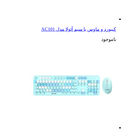
کیبورد و ماوس با سیم آئولا مدل AC101
ناموجود