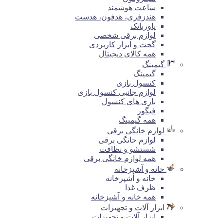
ساعت هوشمند
هندزفری، هدفون، هدست
پاوربانک
لوازم برقی شخصی
گجت و ابزار کاربردی
همه کالای دیجیتال
گیمینگ
گیمینگ
کنسول بازی
لوازم جانبی کنسول بازی
بازی های کنسول
فیگور
همه گیمینگ
لوازم خانگی برقی
لوازم خانگی برقی
شستشو و نظافت
همه لوازم خانگی برقی
خانه و آشپزخانه
خانه و آشپزخانه
ظرف غذا
همه خانه و آشپزخانه
ابزار آلات و تجهیزات
ابزار آلات و تجهیزات