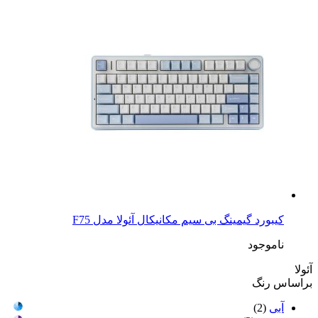
کیبورد گیمینگ بی سیم مکانیکال آئولا مدل F75
ناموجود
آئولا
براساس رنگ
آبی
(2)