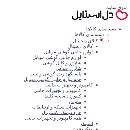
منوی سایت
دسته‌بندی کالاها
دسته‌بندی کالاها
کالای دیجیتال
کالای دیجیتال
لوازم جانبی گوشی موبایل
لوازم جانبی گوشی موبایل
شارژر و کابل گوشی
شارژر فندکی
پایه نگهدارنده گوشی و تبلت
همه لوازم جانبی گوشی موبایل
کامپیوتر و تجهیزات جانبی
کامپیوتر و تجهیزات جانبی
کیبورد (صفحه کلید)
ماوس
تجهیزات شبکه و ارتباطات
هارد دیسک اکسترنال
همه کامپیوتر و تجهیزات جانبی
اسپیکر
میکروفون