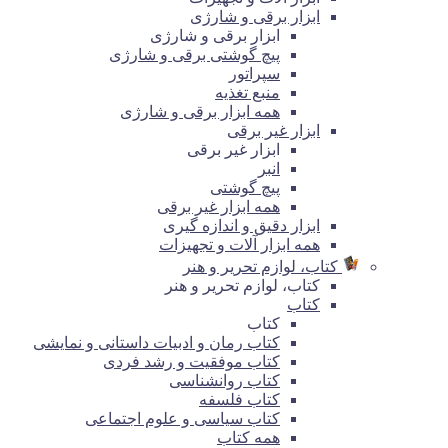
ابزار برقی و شارژی
ابزار برقی و شارژی
پیچ گوشتی برقی و شارژی
سپراتور
منبع تغذیه
همه ابزار برقی و شارژی
ابزار غیر برقی
ابزار غیر برقی
انبر
پیچ گوشتی
همه ابزار غیر برقی
ابزار دقیق و اندازه گیری
همه ابزار آلات و تجهیزات
کتاب، لوازم تحریر و هنر
کتاب، لوازم تحریر و هنر
کتاب
کتاب
کتاب رمان و ادبیات داستانی و نمایشی
کتاب موفقیت و رشد فردی
کتاب روانشناسی
کتاب فلسفه
کتاب سیاسی و علوم اجتماعی
همه کتاب