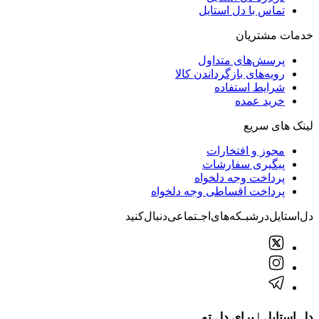
تماس با دل استایل
خدمات مشتریان
پرسش‌های متداول
رویه‌های بازگرداندن کالا
شرایط استفاده
خرید عمده
لینک های سریع
مجوز و افتخارات
پیگیری سفارشات
پرداخت وجه دلخواه
پرداخت اقساطی وجه دلخواه
دل‌استایل‌در‌‌شبـکه‌های‌اجـتماعی‌دنبال‌کنید
دل استایل | برای دلِ تو