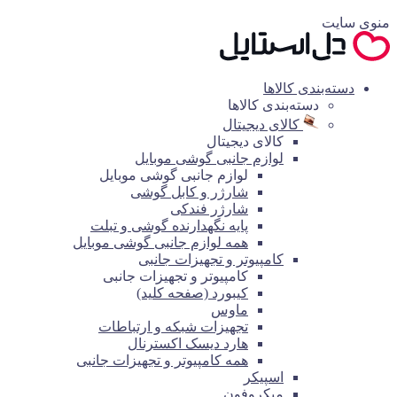
منوی سایت
دسته‌بندی کالاها
دسته‌بندی کالاها
کالای دیجیتال
کالای دیجیتال
لوازم جانبی گوشی موبایل
لوازم جانبی گوشی موبایل
شارژر و کابل گوشی
شارژر فندکی
پایه نگهدارنده گوشی و تبلت
همه لوازم جانبی گوشی موبایل
کامپیوتر و تجهیزات جانبی
کامپیوتر و تجهیزات جانبی
کیبورد (صفحه کلید)
ماوس
تجهیزات شبکه و ارتباطات
هارد دیسک اکسترنال
همه کامپیوتر و تجهیزات جانبی
اسپیکر
میکروفون