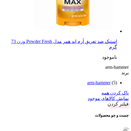
استیک ضد تعریق آرم اند همر مدل Powder Fresh وزن 73
گرم
ناموجود
arm-hammer
برند
arm-hammer
(5)
پاک کردن همه
نمایش کالاهای موجود
فیلتر کردن
جست و جو محصولات