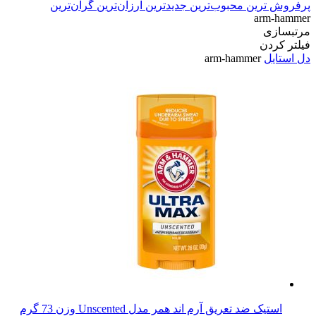
پرفروش ترین
محبوب‌ترین
جدیدترین
ارزان‌ترین
گران‌ترین
arm-hammer
مرتبسازی
فیلتر کردن
دل استایل
arm-hammer
استیک ضد تعریق آرم اند همر مدل Unscented وزن 73 گرم