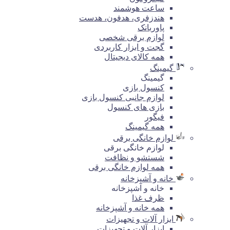
ساعت هوشمند
هندزفری، هدفون، هدست
پاوربانک
لوازم برقی شخصی
گجت و ابزار کاربردی
همه کالای دیجیتال
گیمینگ
گیمینگ
کنسول بازی
لوازم جانبی کنسول بازی
بازی های کنسول
فیگور
همه گیمینگ
لوازم خانگی برقی
لوازم خانگی برقی
شستشو و نظافت
همه لوازم خانگی برقی
خانه و آشپزخانه
خانه و آشپزخانه
ظرف غذا
همه خانه و آشپزخانه
ابزار آلات و تجهیزات
ابزار آلات و تجهیزات